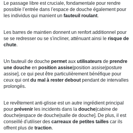
Le passage libre est cruciale, fondamentale pour rendre
possible l’entrée dans l'espace de douche également pour
les individus qui manient un
fauteuil roulant
.
Les barres de maintien donnent un renfort additionnel pour
se se redresser ou se s'incliner, atténuant ainsi le
risque de
chute
.
Un fauteuil de douche
permet
aux
utilisateurs
de
prendre
une douche
en
position
assise
|position assise|posture
assise], ce qui peut être particulièrement bénéfique pour
ceux qui ont
du mal à rester debout
pendant de intervalles
prolongés.
Le revêtement anti-glisse est un autre ingrédient principal
pour
prévenir
les incidents dans la
douche
|cabine de
douche|espace de douche|salle de douche]. De plus, il est
conseillé d'utiliser des
carreaux de petites tailles
car ils
offrent plus de
traction
.