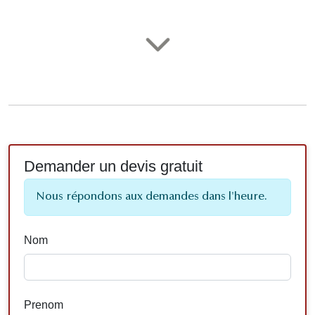
Demander un devis gratuit
Nous répondons aux demandes dans l'heure.
Nom
Prenom