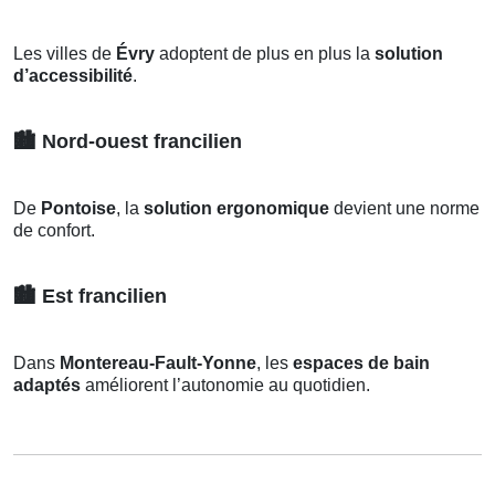
Les villes de
Évry
adoptent de plus en plus la
solution
d’accessibilité
.
🏙️
Nord-ouest francilien
De
Pontoise
, la
solution ergonomique
devient une norme
de confort.
🏙️
Est francilien
Dans
Montereau-Fault-Yonne
, les
espaces de bain
adaptés
améliorent l’autonomie au quotidien.