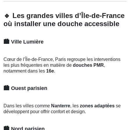
🔹
Les grandes villes d’Île-de-France
où installer une douche accessible
🏙️
Ville Lumière
Cœur de l’Île-de-France, Paris regroupe les interventions
les plus fréquentes en matière de
douches PMR
,
notamment dans les
16e
.
🏙️
Ouest parisien
Dans les villes comme
Nanterre
, les
zones adaptées
se
développent pour offrir confort et design.
🏙️
Nord parisien