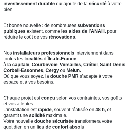
investissement durable
qui ajoute de la
sécurité
à votre
bien.
Et bonne nouvelle : de nombreuses
subventions
publiques
existent, comme
les aides de l’ANAH
, pour
réduire le coût de vos
rénovations
.
Nos
installateurs professionnels
interviennent dans
toutes les
localités
d’
Île-de-France
:
à
la capitale
,
Courbevoie
,
Versailles
,
Créteil
,
Saint-Denis
,
Corbeil-Essonnes
,
Cergy
ou
Melun
.
Où que vous soyez, la
douche PMR
s’adapte à votre
espace et à vos besoins.
Chaque projet est
conçu
selon vos contraintes, vos goûts
et vos attentes.
L’installation est
rapide
, souvent réalisée en
48 h
, et
garantit une
solidité
maximale.
Votre nouvelle
douche sécurisée
transformera votre
quotidien en un
lieu de confort absolu
.