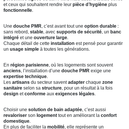
et ceux qui souhaitent rendre leur
pièce d’hygiène
plus
fonctionnelle
.
Une
douche PMR
, c’est avant tout une
option durable
:
sans rebord,
stable
, avec
supports de sécurité
, un
banc
intégré
et une
ouverture large
.
Chaque détail de cette
installation
est pensé pour garantir
un
usage simple
à toutes les générations.
En
région parisienne
, où les logements sont souvent
anciens
, l’installation d’une
douche PMR
exige une
expertise technique
.
Les
artisans
du secteur savent
adapter
chaque
zone
sanitaire
selon sa
structure
, pour un résultat à la fois
design
et
conforme
aux
exigences légales
.
Choisir une
solution de bain adaptée
, c’est aussi
revaloriser
son
logement
tout en améliorant la
confort
domestique
.
En plus de faciliter la
mobilité
, elle représente un