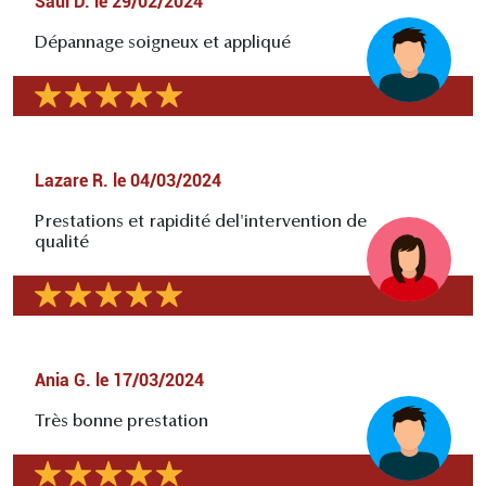
Saul D.
le
29/02/2024
Dépannage soigneux et appliqué
Lazare R.
le
04/03/2024
Prestations et rapidité del'intervention de
qualité
Ania G.
le
17/03/2024
Très bonne prestation