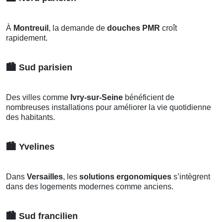
À
Montreuil
, la demande de
douches PMR
croît
rapidement.
🏙️
Sud parisien
Des villes comme
Ivry-sur-Seine
bénéficient de
nombreuses installations pour améliorer la vie quotidienne
des habitants.
🏙️
Yvelines
Dans
Versailles
, les
solutions ergonomiques
s’intègrent
dans des logements modernes comme anciens.
🏙️
Sud francilien