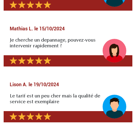
Mathias L.
le
15/10/2024
Je cherche un depannage, pouvez-vous
intervenir rapidement ?
Lison A.
le
19/10/2024
Le tarif est un peu cher mais la qualité de
service est exemplaire