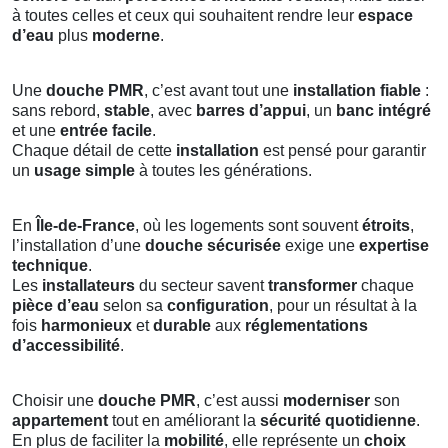
à toutes celles et ceux qui souhaitent rendre leur
espace
d’eau
plus
moderne
.
Une
douche PMR
, c’est avant tout une
installation fiable
:
sans rebord,
stable
, avec
barres d’appui
, un
banc intégré
et une
entrée facile
.
Chaque détail de cette
installation
est pensé pour garantir
un
usage simple
à toutes les générations.
En
Île-de-France
, où les logements sont souvent
étroits
,
l’installation d’une
douche sécurisée
exige une
expertise
technique
.
Les
installateurs
du secteur savent
transformer
chaque
pièce d’eau
selon sa
configuration
, pour un résultat à la
fois
harmonieux
et
durable
aux
réglementations
d’accessibilité
.
Choisir une
douche PMR
, c’est aussi
moderniser
son
appartement
tout en améliorant la
sécurité quotidienne
.
En plus de faciliter la
mobilité
, elle représente un
choix