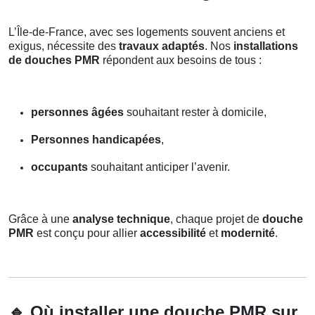
L’Île-de-France, avec ses logements souvent anciens et
exigus, nécessite des
travaux adaptés
. Nos
installations
de douches PMR
répondent aux besoins de tous :
personnes âgées
souhaitant rester à domicile,
Personnes handicapées
,
occupants
souhaitant anticiper l’avenir.
Grâce à une
analyse technique
, chaque projet de
douche
PMR
est conçu pour allier
accessibilité
et
modernité
.
🔹
Où installer une douche PMR sur