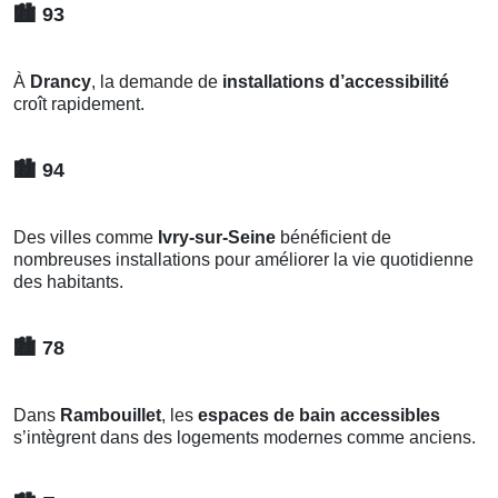
🏙️
93
À
Drancy
, la demande de
installations d’accessibilité
croît rapidement.
🏙️
94
Des villes comme
Ivry-sur-Seine
bénéficient de
nombreuses installations pour améliorer la vie quotidienne
des habitants.
🏙️
78
Dans
Rambouillet
, les
espaces de bain accessibles
s’intègrent dans des logements modernes comme anciens.