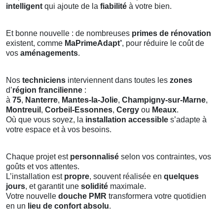
intelligent
qui ajoute de la
fiabilité
à votre bien.
Et bonne nouvelle : de nombreuses
primes de rénovation
existent, comme
MaPrimeAdapt’
, pour réduire le coût de
vos
aménagements
.
Nos
techniciens
interviennent dans toutes les
zones
d’
région francilienne
:
à
75
,
Nanterre
,
Mantes-la-Jolie
,
Champigny-sur-Marne
,
Montreuil
,
Corbeil-Essonnes
,
Cergy
ou
Meaux
.
Où que vous soyez, la
installation accessible
s’adapte à
votre espace et à vos besoins.
Chaque projet est
personnalisé
selon vos contraintes, vos
goûts et vos attentes.
L’installation est
propre
, souvent réalisée en
quelques
jours
, et garantit une
solidité
maximale.
Votre nouvelle
douche PMR
transformera votre quotidien
en un
lieu de confort absolu
.