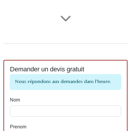
Demander un devis gratuit
Nous répondons aux demandes dans l'heure.
Nom
Prenom