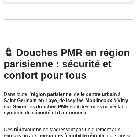
🚿
Douches PMR en région
parisienne : sécurité et
confort pour tous
Dans toute l’
région parisienne
, de
le centre urbain
à
Saint-Germain-en-Laye
, de
Issy-les-Moulineaux
à
Vitry-
sur-Seine
, les
douches PMR
sont devenues un véritable
symbole de sécurité et d’autonomie
.
Ces
rénovations
ne s’adressent pas uniquement aux
seniors
ou aux
personnes à mobilité réduite
, mais aussi