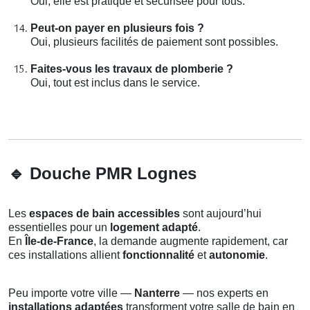
Oui, elle est pratique et sécurisée pour tous.
Peut-on payer en plusieurs fois ?
Oui, plusieurs facilités de paiement sont possibles.
Faites-vous les travaux de plomberie ?
Oui, tout est inclus dans le service.
🔹
Douche PMR Lognes
Les
espaces de bain accessibles
sont aujourd’hui
essentielles pour un
logement adapté
.
En
Île-de-France
, la demande augmente rapidement, car
ces installations allient
fonctionnalité
et
autonomie
.
Peu importe votre ville —
Nanterre
— nos experts en
installations adaptées
transforment votre salle de bain en