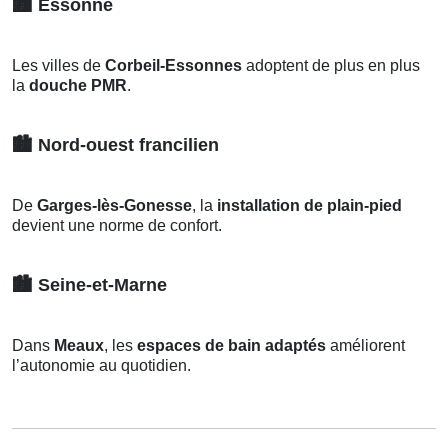
🏙️
Essonne
Les villes de
Corbeil-Essonnes
adoptent de plus en plus
la
douche PMR
.
🏙️
Nord-ouest francilien
De
Garges-lès-Gonesse
, la
installation de plain-pied
devient une norme de confort.
🏙️
Seine-et-Marne
Dans
Meaux
, les
espaces de bain adaptés
améliorent
l’autonomie au quotidien.