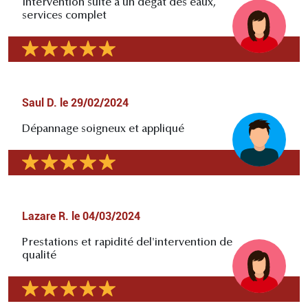
Intervention suite à un dégât des eaux,
services complet
Saul D.
le
29/02/2024
Dépannage soigneux et appliqué
Lazare R.
le
04/03/2024
Prestations et rapidité del'intervention de
qualité