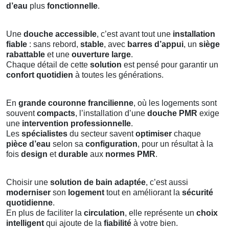
d’eau
plus
fonctionnelle
.
Une
douche accessible
, c’est avant tout une
installation
fiable
: sans rebord,
stable
, avec
barres d’appui
, un
siège
rabattable
et une
ouverture large
.
Chaque détail de cette
solution
est pensé pour garantir un
confort quotidien
à toutes les générations.
En
grande couronne francilienne
, où les logements sont
souvent
compacts
, l’installation d’une
douche PMR
exige
une
intervention professionnelle
.
Les
spécialistes
du secteur savent
optimiser
chaque
pièce d’eau
selon sa
configuration
, pour un résultat à la
fois
design
et
durable
aux
normes PMR
.
Choisir une
solution de bain adaptée
, c’est aussi
moderniser
son
logement
tout en améliorant la
sécurité
quotidienne
.
En plus de faciliter la
circulation
, elle représente un
choix
intelligent
qui ajoute de la
fiabilité
à votre bien.