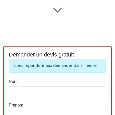
Demander un devis gratuit
Nous répondons aux demandes dans l'heure.
Nom
Prenom