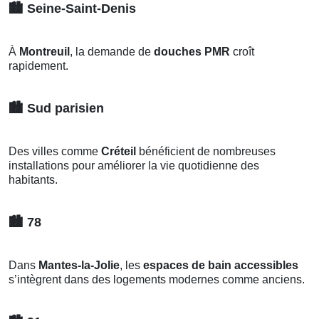
🏙️
Seine-Saint-Denis
À
Montreuil
, la demande de
douches PMR
croît
rapidement.
🏙️
Sud parisien
Des villes comme
Créteil
bénéficient de nombreuses
installations pour améliorer la vie quotidienne des
habitants.
🏙️
78
Dans
Mantes-la-Jolie
, les
espaces de bain accessibles
s’intègrent dans des logements modernes comme anciens.