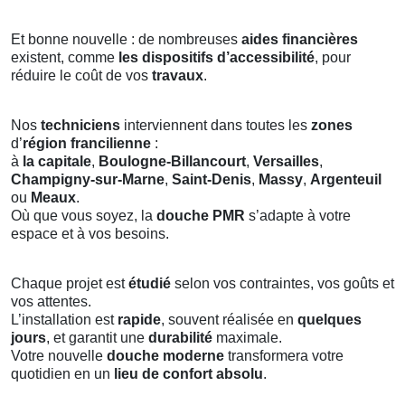
Et bonne nouvelle : de nombreuses
aides financières
existent, comme
les dispositifs d’accessibilité
, pour
réduire le coût de vos
travaux
.
Nos
techniciens
interviennent dans toutes les
zones
d’
région francilienne
:
à
la capitale
,
Boulogne-Billancourt
,
Versailles
,
Champigny-sur-Marne
,
Saint-Denis
,
Massy
,
Argenteuil
ou
Meaux
.
Où que vous soyez, la
douche PMR
s’adapte à votre
espace et à vos besoins.
Chaque projet est
étudié
selon vos contraintes, vos goûts et
vos attentes.
L’installation est
rapide
, souvent réalisée en
quelques
jours
, et garantit une
durabilité
maximale.
Votre nouvelle
douche moderne
transformera votre
quotidien en un
lieu de confort absolu
.