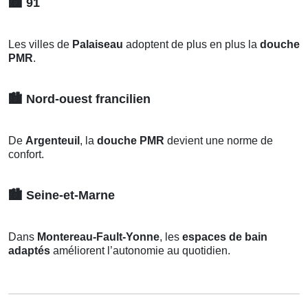
🏙️
91
Les villes de
Palaiseau
adoptent de plus en plus la
douche
PMR
.
🏙️
Nord-ouest francilien
De
Argenteuil
, la
douche PMR
devient une norme de
confort.
🏙️
Seine-et-Marne
Dans
Montereau-Fault-Yonne
, les
espaces de bain
adaptés
améliorent l’autonomie au quotidien.