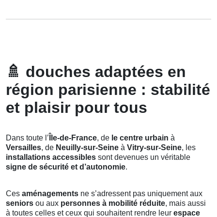
🚿
douches adaptées en
région parisienne : stabilité
et plaisir pour tous
Dans toute l’
Île-de-France
, de
le centre urbain
à
Versailles
, de
Neuilly-sur-Seine
à
Vitry-sur-Seine
, les
installations accessibles
sont devenues un véritable
signe de sécurité et d’autonomie
.
Ces
aménagements
ne s’adressent pas uniquement aux
seniors
ou aux
personnes à mobilité réduite
, mais aussi
à toutes celles et ceux qui souhaitent rendre leur
espace