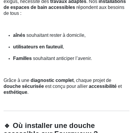
exigus, nécessite des
travaux adaptés
. Nos
installations
de espaces de bain accessibles
répondent aux besoins
de tous :
aînés
souhaitant rester à domicile,
utilisateurs en fauteuil
,
Familles
souhaitant anticiper l’avenir.
Grâce à une
diagnostic complet
, chaque projet de
douche sécurisée
est conçu pour allier
accessibilité
et
esthétique
.
🔹
Où installer une douche