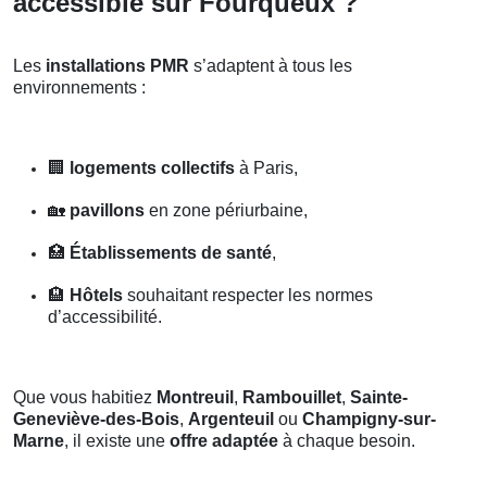
accessible sur Fourqueux ?
Les
installations PMR
s’adaptent à tous les
environnements :
🏢
logements collectifs
à Paris,
🏡
pavillons
en zone périurbaine,
🏥
Établissements de santé
,
🏨
Hôtels
souhaitant respecter les normes
d’accessibilité.
Que vous habitiez
Montreuil
,
Rambouillet
,
Sainte-
Geneviève-des-Bois
,
Argenteuil
ou
Champigny-sur-
Marne
, il existe une
offre adaptée
à chaque besoin.