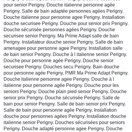
pour senior Perigny. Douche italienne personne agée
Perigny. Salle de bain adaptée personnes agées Perigny.
Douche italienne pour personne agee Perigny. Installation
douche securisee Perigny. Douche pour senior prix Perigny.
Douche sécurisée personnes agées Perigny. Douche
securisee senior Perigny. Ma Prime Adapt salle de bain
Perigny. Installateur douche senior Perigny. Salle de bain
amenagee pour personne agee Perigny. Installation salle
de bain senior Perigny. Douche à l italienne senior Perigny.
Douche pour personne agée Perigny. Douche senior
securisee Perigny. Douches secu Perigny. Bain douche
pour personne agée Perigny. PMR Ma Prime Adapt Perigny.
Douche italienne personne agee Perigny. Douche à l
italienne pour personne agée Perigny. Douche pour les
seniors Perigny. Douche plain pied senior Perigny. Douche
senior prix Perigny. Douche sécurisée Perigny. Salle de
bain pour senior Perigny. Salle de bain senior prix Perigny.
Salle de bain pour personne agée Perigny. Installation
douche pour personnes agées Perigny. Installation douche
italienne senior Perigny. Douches sécurisées pour seniors
Perigny. Douche adapté personne agee Perigny. Douche