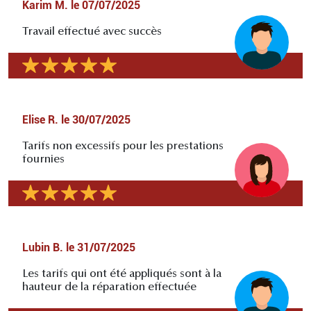
Karim M.
le
07/07/2025
Travail effectué avec succès
Elise R.
le
30/07/2025
Tarifs non excessifs pour les prestations
fournies
Lubin B.
le
31/07/2025
Les tarifs qui ont été appliqués sont à la
hauteur de la réparation effectuée