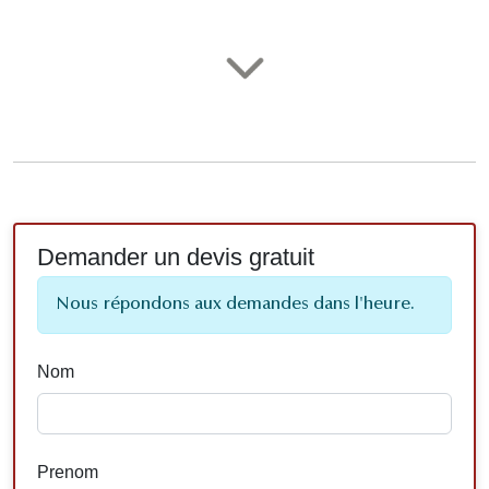
Demander un devis gratuit
Nous répondons aux demandes dans l'heure.
Nom
Prenom