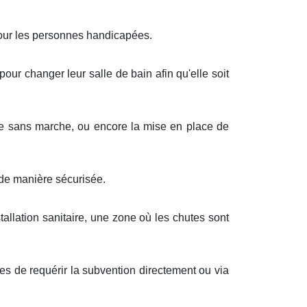
pour les personnes handicapées.
 pour changer leur salle de bain afin qu'elle soit
e sans marche, ou encore la mise en place de
de manière sécurisée.
allation sanitaire, une zone où les chutes sont
es de requérir la subvention directement ou via