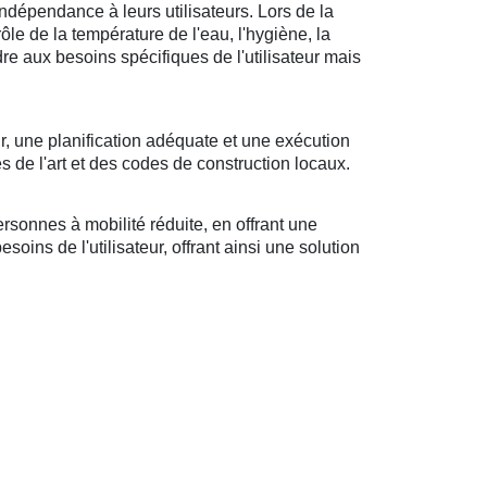
ndépendance à leurs utilisateurs. Lors de la
rôle de la température de l'eau, l'hygiène, la
ndre aux besoins spécifiques de l'utilisateur mais
r, une planification adéquate et une exécution
s de l'art et des codes de construction locaux.
sonnes à mobilité réduite, en offrant une
oins de l'utilisateur, offrant ainsi une solution