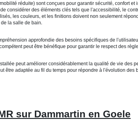
lité réduite) sont conçues pour garantir sécurité, confort et i
l de considérer des éléments clés tels que l'accessibilité, le cont
tilisés, les couleurs, et les finitions doivent non seulement répo
de la salle de bain.
mpréhension approfondie des besoins spécifiques de l'utilisateu
compétent peut être bénéfique pour garantir le respect des règle
llée peut améliorer considérablement la qualité de vie des per
 être adaptée au fil du temps pour répondre à l'évolution des bes
PMR sur Dammartin en Goele