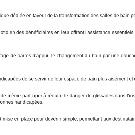
lique dédiée en faveur de la transformation des salles de bain 
uotidien des bénéficiaires en leur offrant l'assistance essentiels
tage de barres d'appui, le changement du bain par une douch
icapées de se servir de leur espace de bain plus aisément et 
e même participer à réduire le danger de glissades dans l'inst
rsonnes handicapées.
 mise en place pour devenir simple, permettant aux destinatair