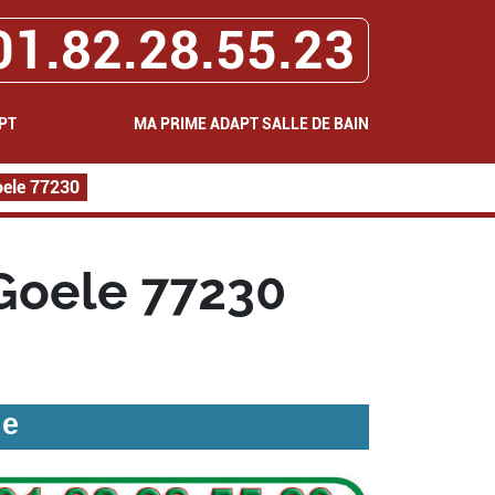
01.82.28.55.23
PT
MA PRIME ADAPT SALLE DE BAIN
ele 77230
Goele 77230
le