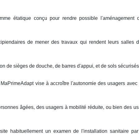
e étatique conçu pour rendre possible l'aménagement des i
cipiendaires de mener des travaux qui rendent leurs salles de
on de sièges de douche, de barres d'appui, et de sols sécurisés
de MaPrimeAdapt vise à accroître l'autonomie des usagers avec de
ersonnes âgées, des usagers à mobilité réduite, ou bien des us
site habituellement un examen de l'installation sanitaire pa