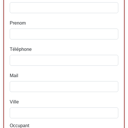
Prenom
Téléphone
Mail
Ville
Occupant