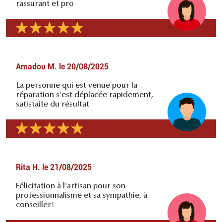
rassurant et pro
Amadou M.
le
20/08/2025
La personne qui est venue pour la
réparation s'est déplacée rapidement,
satisfaite du résultat
Rita H.
le
21/08/2025
Félicitation à l'artisan pour son
professionnalisme et sa sympathie, à
conseiller!