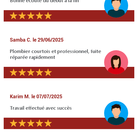
Bonne écoute du début à la fin
Samba C.
le
29/06/2025
Plombier courtois et professionnel, fuite
réparée rapidement
Karim M.
le
07/07/2025
Travail effectué avec succès