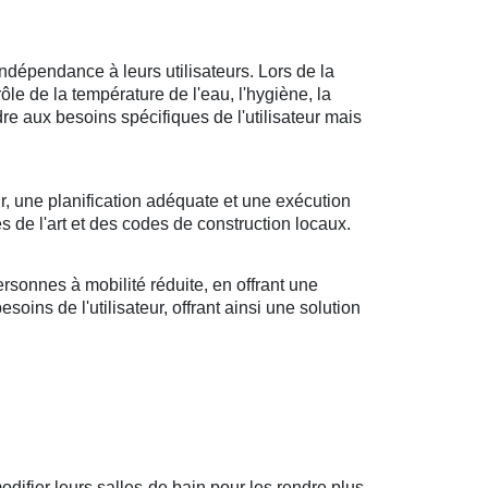
ndépendance à leurs utilisateurs. Lors de la
rôle de la température de l'eau, l'hygiène, la
ndre aux besoins spécifiques de l'utilisateur mais
r, une planification adéquate et une exécution
s de l'art et des codes de construction locaux.
sonnes à mobilité réduite, en offrant une
oins de l'utilisateur, offrant ainsi une solution
difier leurs salles de bain pour les rendre plus