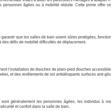
 personnes âgées ou à mobilité réduite. Cette prime offre un
 garantir que les salles de bain soient sûres protégées, fonctionn
à des défis de mobilité difficultés de déplacement.
nent l'installation de douches de plain-pied douches accessible
es, et des revêtements de sol antidérapants surfaces anti-glis
me sont généralement les personnes âgées, les individus à mob
curité et confort dans la salle de bain.