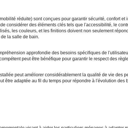
lité réduite) sont conçues pour garantir sécurité, confort et i
l de considérer des éléments clés tels que l'accessibilité, le cont
tilisés, les couleurs, et les finitions doivent non seulement répo
de la salle de bain.
mpréhension approfondie des besoins spécifiques de l'utilisateu
compétent peut être bénéfique pour garantir le respect des règle
llée peut améliorer considérablement la qualité de vie des per
 être adaptée au fil du temps pour répondre à l'évolution des bes
ernementale visant à aider les particuliers ménages à adapter mo