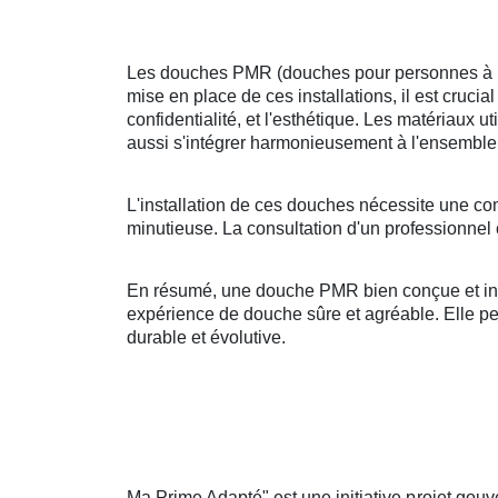
Les douches PMR (douches pour personnes à mobi
mise en place de ces installations, il est crucia
confidentialité, et l'esthétique. Les matériaux u
aussi s'intégrer harmonieusement à l'ensemble 
L'installation de ces douches nécessite une co
minutieuse. La consultation d'un professionnel 
En résumé, une douche PMR bien conçue et insta
expérience de douche sûre et agréable. Elle peut
durable et évolutive.
Ma Prime Adapté" est une initiative projet gouv