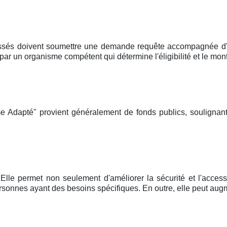
ssés doivent soumettre une demande requête accompagnée d'un
un organisme compétent qui détermine l'éligibilité et le mont
e Adapté" provient généralement de fonds publics, soulignant
Elle permet non seulement d'améliorer la sécurité et l'accessi
onnes ayant des besoins spécifiques. En outre, elle peut augm