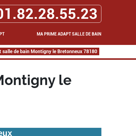
01.82.28.55.23
PT
MA PRIME ADAPT SALLE DE BAIN
 salle de bain Montigny le Bretonneux 78180
Montigny le
eux