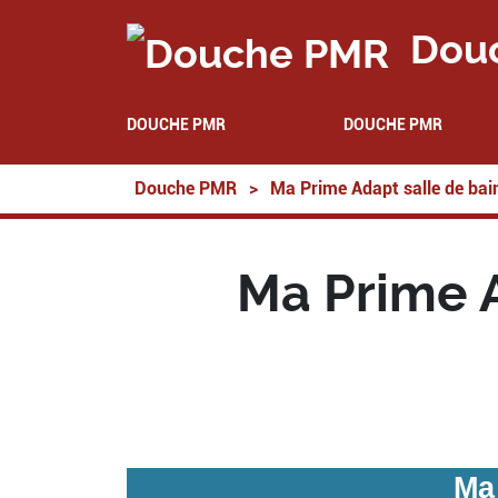
Dou
DOUCHE PMR
DOUCHE PMR
Douche PMR
>
Ma Prime Adapt salle de bai
Ma Prime A
Ma