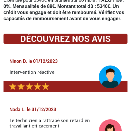
Exemple pour 5340€ empruntés sur 60 mois :
TAEG Fixe :
0%. Mensualités de 89€. Montant total dû : 5340€. Un
crédit vous engage et doit être remboursé. Vérifiez vos
capacités de remboursement avant de vous engager.
DÉCOUVREZ NOS AVIS
Ninon D.
le
01/12/2023
Intervention réactive
Nada L.
le
31/12/2023
Le technicien a rattrapé son retard en
travaillant efficacement