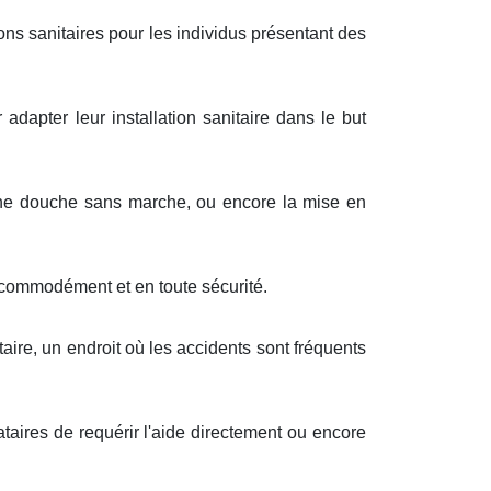
ons sanitaires pour les individus présentant des
 adapter leur installation sanitaire dans le but
r une douche sans marche, ou encore la mise en
us commodément et en toute sécurité.
aire, un endroit où les accidents sont fréquents
taires de requérir l'aide directement ou encore