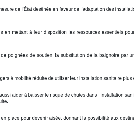
ure de l'État destinée en faveur de l'adaptation des installati
us en mettant à leur disposition les ressources essentiels pour
ion de poignées de soutien, la substitution de la baignoire pa
rs à mobilité réduite de utiliser leur installation sanitaire pl
ssi aider à baisser le risque de chutes dans l'installation sanit
uite.
en place pour devenir aisée, donnant la possibilité aux destina