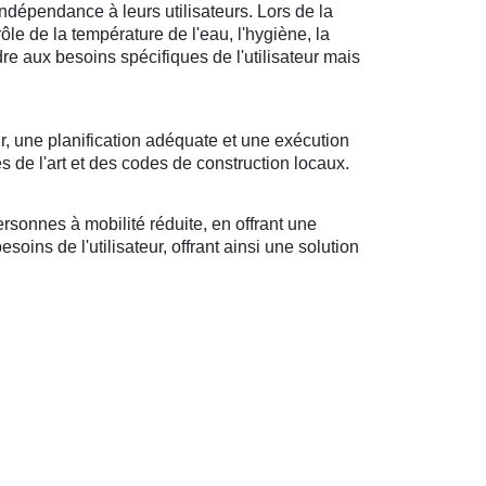
ndépendance à leurs utilisateurs. Lors de la
rôle de la température de l'eau, l'hygiène, la
ndre aux besoins spécifiques de l'utilisateur mais
r, une planification adéquate et une exécution
s de l'art et des codes de construction locaux.
sonnes à mobilité réduite, en offrant une
oins de l'utilisateur, offrant ainsi une solution