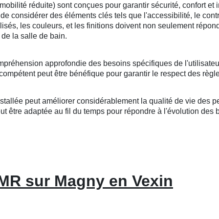
lité réduite) sont conçues pour garantir sécurité, confort et i
l de considérer des éléments clés tels que l'accessibilité, le cont
tilisés, les couleurs, et les finitions doivent non seulement répo
de la salle de bain.
mpréhension approfondie des besoins spécifiques de l'utilisateu
compétent peut être bénéfique pour garantir le respect des règle
llée peut améliorer considérablement la qualité de vie des per
 être adaptée au fil du temps pour répondre à l'évolution des bes
PMR sur Magny en Vexin