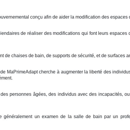
ouvernemental conçu afin de aider la modification des espaces d
iendaires de réaliser des modifications qui font leurs espaces 
t de chaises de bain, de supports de sécurité, et de surfaces a
aide MaPrimeAdapt cherche à augmenter la liberté des individus
sément.
nt des personnes âgées, des individus avec des incapacités, 
ue généralement un examen de la salle de bain par un profe