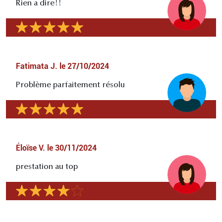
Rien a dire!!
Fatimata J.
le
27/10/2024
Problème parfaitement résolu
Éloïse V.
le
30/11/2024
prestation au top