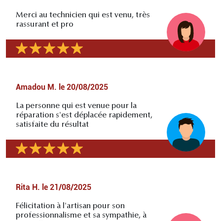
Merci au technicien qui est venu, très
rassurant et pro
Amadou M.
le
20/08/2025
La personne qui est venue pour la
réparation s'est déplacée rapidement,
satisfaite du résultat
Rita H.
le
21/08/2025
Félicitation à l'artisan pour son
professionnalisme et sa sympathie, à