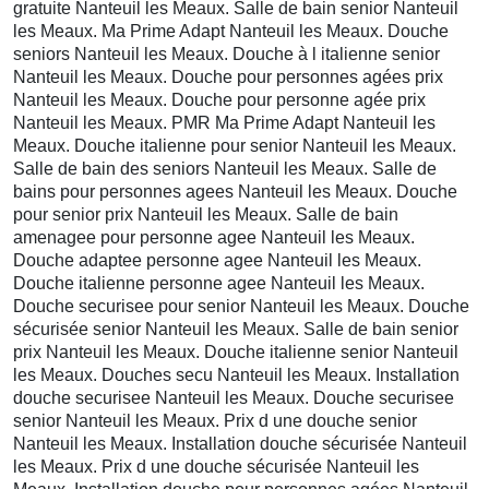
gratuite Nanteuil les Meaux. Salle de bain senior Nanteuil
les Meaux. Ma Prime Adapt Nanteuil les Meaux. Douche
seniors Nanteuil les Meaux. Douche à l italienne senior
Nanteuil les Meaux. Douche pour personnes agées prix
Nanteuil les Meaux. Douche pour personne agée prix
Nanteuil les Meaux. PMR Ma Prime Adapt Nanteuil les
Meaux. Douche italienne pour senior Nanteuil les Meaux.
Salle de bain des seniors Nanteuil les Meaux. Salle de
bains pour personnes agees Nanteuil les Meaux. Douche
pour senior prix Nanteuil les Meaux. Salle de bain
amenagee pour personne agee Nanteuil les Meaux.
Douche adaptee personne agee Nanteuil les Meaux.
Douche italienne personne agee Nanteuil les Meaux.
Douche securisee pour senior Nanteuil les Meaux. Douche
sécurisée senior Nanteuil les Meaux. Salle de bain senior
prix Nanteuil les Meaux. Douche italienne senior Nanteuil
les Meaux. Douches secu Nanteuil les Meaux. Installation
douche securisee Nanteuil les Meaux. Douche securisee
senior Nanteuil les Meaux. Prix d une douche senior
Nanteuil les Meaux. Installation douche sécurisée Nanteuil
les Meaux. Prix d une douche sécurisée Nanteuil les