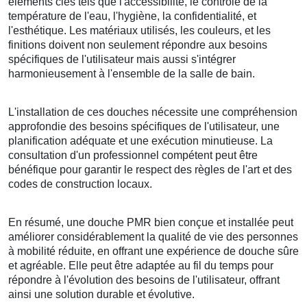
éléments clés tels que l'accessibilité, le contrôle de la
température de l'eau, l'hygiène, la confidentialité, et
l'esthétique. Les matériaux utilisés, les couleurs, et les
finitions doivent non seulement répondre aux besoins
spécifiques de l'utilisateur mais aussi s'intégrer
harmonieusement à l'ensemble de la salle de bain.
L'installation de ces douches nécessite une compréhension
approfondie des besoins spécifiques de l'utilisateur, une
planification adéquate et une exécution minutieuse. La
consultation d'un professionnel compétent peut être
bénéfique pour garantir le respect des règles de l'art et des
codes de construction locaux.
En résumé, une douche PMR bien conçue et installée peut
améliorer considérablement la qualité de vie des personnes
à mobilité réduite, en offrant une expérience de douche sûre
et agréable. Elle peut être adaptée au fil du temps pour
répondre à l'évolution des besoins de l'utilisateur, offrant
ainsi une solution durable et évolutive.