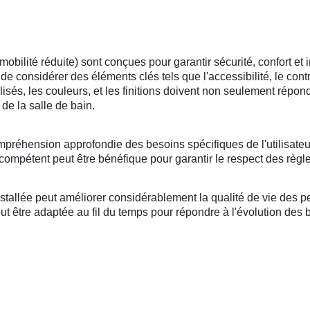
lité réduite) sont conçues pour garantir sécurité, confort et i
l de considérer des éléments clés tels que l'accessibilité, le cont
tilisés, les couleurs, et les finitions doivent non seulement répo
de la salle de bain.
mpréhension approfondie des besoins spécifiques de l'utilisateu
compétent peut être bénéfique pour garantir le respect des règle
llée peut améliorer considérablement la qualité de vie des per
 être adaptée au fil du temps pour répondre à l'évolution des bes