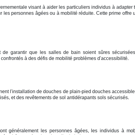
ernementale visant à aider les particuliers individus à adapter 
 les personnes âgées ou à mobilité réduite. Cette prime offre u
t de garantir que les salles de bain soient sûres sécurisées,
e confrontés à des défis de mobilité problèmes d'accessibilité.
nent l'installation de douches de plain-pied douches accessible
és, et des revêtements de sol antidérapants sols sécurisés.
sont généralement les personnes âgées, les individus à mobi