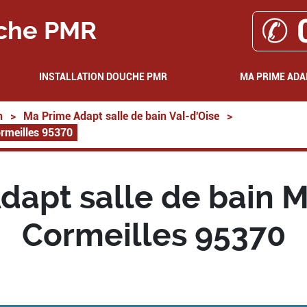
✆ 
che PMR
INSTALLATION DOUCHE PMR
MA PRIME ADA
n
>
Ma Prime Adapt salle de bain Val-d'Oise
>
ormeilles 95370
dapt salle de bain M
Cormeilles 95370