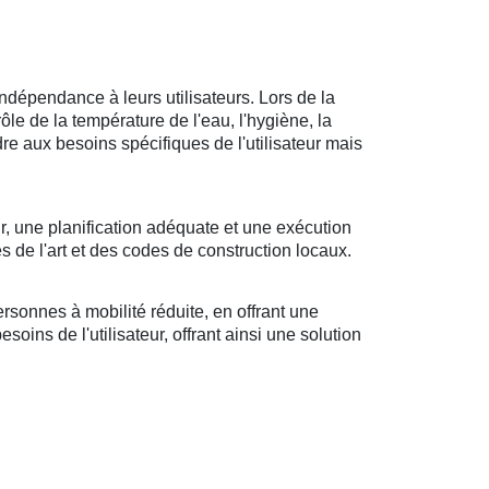
ndépendance à leurs utilisateurs. Lors de la
rôle de la température de l'eau, l'hygiène, la
ndre aux besoins spécifiques de l'utilisateur mais
r, une planification adéquate et une exécution
s de l'art et des codes de construction locaux.
sonnes à mobilité réduite, en offrant une
oins de l'utilisateur, offrant ainsi une solution