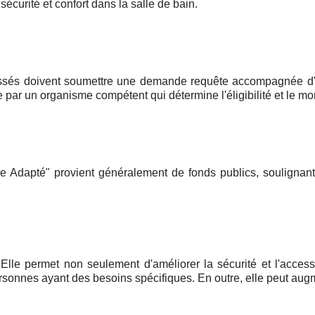
curité et confort dans la salle de bain.
ssés doivent soumettre une demande requête accompagnée d'un
r un organisme compétent qui détermine l'éligibilité et le mon
e Adapté" provient généralement de fonds publics, soulignan
Elle permet non seulement d'améliorer la sécurité et l'accessi
onnes ayant des besoins spécifiques. En outre, elle peut augm