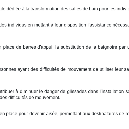
e dédiée à la transformation des salles de bain pour les indiv
n des individus en mettant à leur disposition l'assistance néces
place de barres d'appui, la substitution de la baignoire par u
sonnes ayant des difficultés de mouvement de utiliser leur sa
buer à diminuer le danger de glissades dans l'installation sa
 des difficultés de mouvement.
en place pour devenir aisée, permettant aux destinataires de req