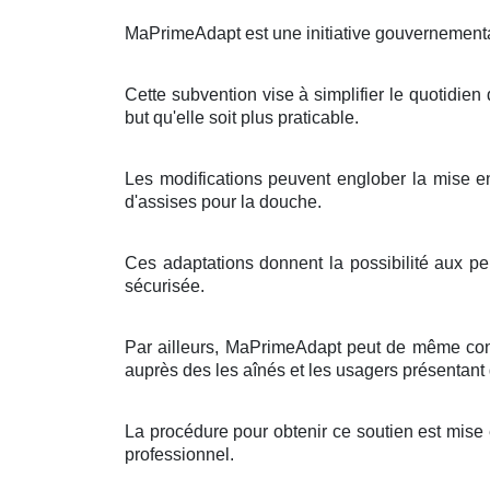
MaPrimeAdapt est une initiative gouvernemental
Cette subvention vise à simplifier le quotidie
but qu'elle soit plus praticable.
Les modifications peuvent englober la mise en 
d'assises pour la douche.
Ces adaptations donnent la possibilité aux per
sécurisée.
Par ailleurs, MaPrimeAdapt peut de même contri
auprès des les aînés et les usagers présentant
La procédure pour obtenir ce soutien est mise 
professionnel.