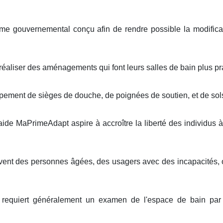
 gouvernemental conçu afin de rendre possible la modificat
réaliser des aménagements qui font leurs salles de bain plus pra
ment de sièges de douche, de poignées de soutien, et de sols
ide MaPrimeAdapt aspire à accroître la liberté des individus à 
uvent des personnes âgées, des usagers avec des incapacités,
 requiert généralement un examen de l'espace de bain par