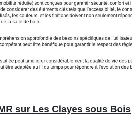
lité réduite) sont conçues pour garantir sécurité, confort et i
l de considérer des éléments clés tels que l'accessibilité, le cont
tilisés, les couleurs, et les finitions doivent non seulement répo
de la salle de bain.
mpréhension approfondie des besoins spécifiques de l'utilisateu
compétent peut être bénéfique pour garantir le respect des règle
llée peut améliorer considérablement la qualité de vie des per
 être adaptée au fil du temps pour répondre à l'évolution des bes
PMR sur Les Clayes sous Bois