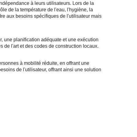
ndépendance à leurs utilisateurs. Lors de la
rôle de la température de l'eau, l'hygiène, la
ndre aux besoins spécifiques de l'utilisateur mais
r, une planification adéquate et une exécution
s de l'art et des codes de construction locaux.
sonnes à mobilité réduite, en offrant une
oins de l'utilisateur, offrant ainsi une solution