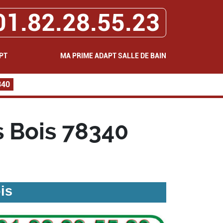
01.82.28.55.23
PT
MA PRIME ADAPT SALLE DE BAIN
340
 Bois 78340
is