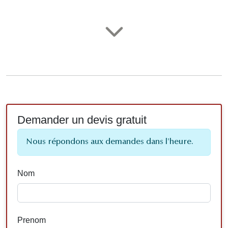
Demander un devis gratuit
Nous répondons aux demandes dans l'heure.
Nom
Prenom