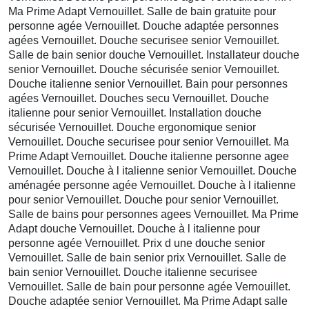
Ma Prime Adapt Vernouillet. Salle de bain gratuite pour
personne agée Vernouillet. Douche adaptée personnes
agées Vernouillet. Douche securisee senior Vernouillet.
Salle de bain senior douche Vernouillet. Installateur douche
senior Vernouillet. Douche sécurisée senior Vernouillet.
Douche italienne senior Vernouillet. Bain pour personnes
agées Vernouillet. Douches secu Vernouillet. Douche
italienne pour senior Vernouillet. Installation douche
sécurisée Vernouillet. Douche ergonomique senior
Vernouillet. Douche securisee pour senior Vernouillet. Ma
Prime Adapt Vernouillet. Douche italienne personne agee
Vernouillet. Douche à l italienne senior Vernouillet. Douche
aménagée personne agée Vernouillet. Douche à l italienne
pour senior Vernouillet. Douche pour senior Vernouillet.
Salle de bains pour personnes agees Vernouillet. Ma Prime
Adapt douche Vernouillet. Douche à l italienne pour
personne agée Vernouillet. Prix d une douche senior
Vernouillet. Salle de bain senior prix Vernouillet. Salle de
bain senior Vernouillet. Douche italienne securisee
Vernouillet. Salle de bain pour personne agée Vernouillet.
Douche adaptée senior Vernouillet. Ma Prime Adapt salle