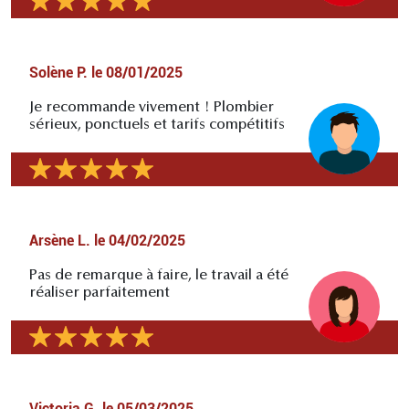
Solène P.
le
08/01/2025
Je recommande vivement ! Plombier
sérieux, ponctuels et tarifs compétitifs
Arsène L.
le
04/02/2025
Pas de remarque à faire, le travail a été
réaliser parfaitement
Victoria G.
le
05/03/2025