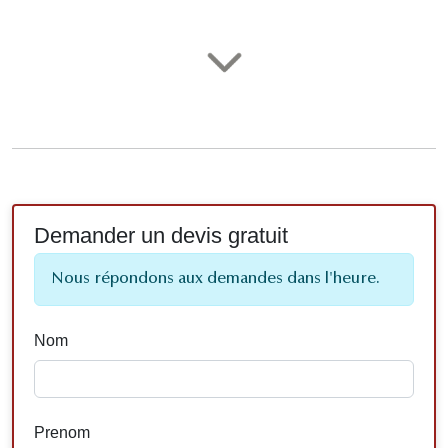
Demander un devis gratuit
Nous répondons aux demandes dans l'heure.
Nom
Prenom