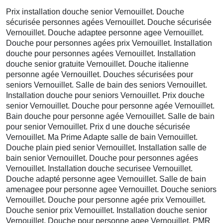
Prix installation douche senior Vernouillet. Douche
sécurisée personnes agées Vernouillet. Douche sécurisée
Vernouillet. Douche adaptee personne agee Vernouillet.
Douche pour personnes agées prix Vernouillet. Installation
douche pour personnes agées Vernouillet. Installation
douche senior gratuite Vernouillet. Douche italienne
personne agée Vernouillet. Douches sécurisées pour
seniors Vernouillet. Salle de bain des seniors Vernouillet.
Installation douche pour seniors Vernouillet. Prix douche
senior Vernouillet. Douche pour personne agée Vernouillet.
Bain douche pour personne agée Vernouillet. Salle de bain
pour senior Vernouillet. Prix d une douche sécurisée
Vernouillet. Ma Prime Adapte salle de bain Vernouillet.
Douche plain pied senior Vernouillet. Installation salle de
bain senior Vernouillet. Douche pour personnes agées
Vernouillet. Installation douche securisee Vernouillet.
Douche adapté personne agee Vernouillet. Salle de bain
amenagee pour personne agee Vernouillet. Douche seniors
Vernouillet. Douche pour personne agée prix Vernouillet.
Douche senior prix Vernouillet. Installation douche senior
Vernouillet. Douche pour personne agee Vernouillet. PMR