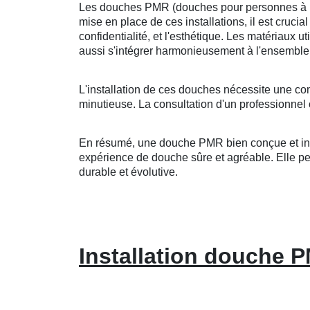
Les douches PMR (douches pour personnes à mobi
mise en place de ces installations, il est crucia
confidentialité, et l'esthétique. Les matériaux u
aussi s'intégrer harmonieusement à l'ensemble 
L'installation de ces douches nécessite une co
minutieuse. La consultation d'un professionnel 
En résumé, une douche PMR bien conçue et insta
expérience de douche sûre et agréable. Elle peut
durable et évolutive.
Installation douche P