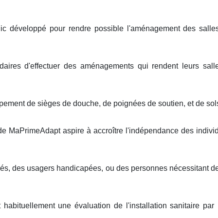
c développé pour rendre possible l'aménagement des salle
ndaires d'effectuer des aménagements qui rendent leurs salle
ment de sièges de douche, de poignées de soutien, et de sols
aide MaPrimeAdapt aspire à accroître l'indépendance des indivi
înés, des usagers handicapées, ou des personnes nécessitant des
 habituellement une évaluation de l'installation sanitaire pa