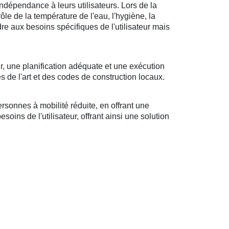
ndépendance à leurs utilisateurs. Lors de la
rôle de la température de l'eau, l'hygiène, la
ndre aux besoins spécifiques de l'utilisateur mais
r, une planification adéquate et une exécution
s de l'art et des codes de construction locaux.
sonnes à mobilité réduite, en offrant une
oins de l'utilisateur, offrant ainsi une solution