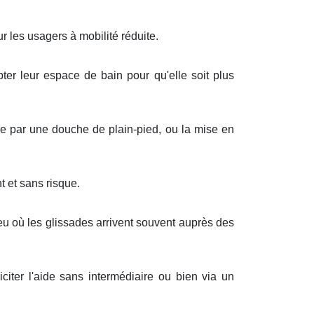
 les usagers à mobilité réduite.
pter leur espace de bain pour qu'elle soit plus
ire par une douche de plain-pied, ou la mise en
 et sans risque.
eu où les glissades arrivent souvent auprès des
citer l'aide sans intermédiaire ou bien via un