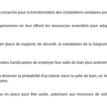
sacrée pour la transformation des installations sanitaires pour
 personnes en leur offrant les ressources essentiels pour ada
n place de supports de sécurité, la substitution de la baigno
ividus handicapées de employer leur salle de bain plus aisément
iminuer la probabilité d'accidents dans la salle de bain, un li
pées.
e en place pour être aisée, autorisant aux receveurs de solli