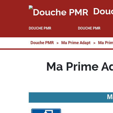
Dou
DOUCHE PMR
DOUCHE PMR
Douche PMR
>
Ma Prime Adapt
>
Ma Prim
Ma Prime Ad
M