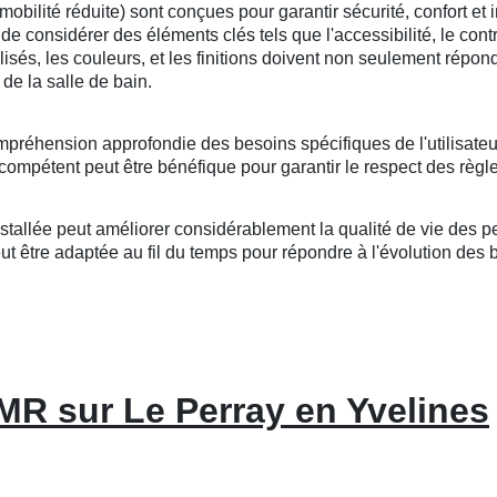
lité réduite) sont conçues pour garantir sécurité, confort et i
l de considérer des éléments clés tels que l'accessibilité, le cont
tilisés, les couleurs, et les finitions doivent non seulement répo
de la salle de bain.
mpréhension approfondie des besoins spécifiques de l'utilisateu
compétent peut être bénéfique pour garantir le respect des règle
llée peut améliorer considérablement la qualité de vie des per
 être adaptée au fil du temps pour répondre à l'évolution des bes
MR sur Le Perray en Yvelines