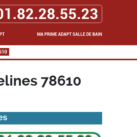
01.82.28.55.23
PT
MA PRIME ADAPT SALLE DE BAIN
8610
elines 78610
es