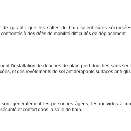
t de garantir que les salles de bain soient sûres sécurisées,
e confrontés à des défis de mobilité difficultés de déplacement.
nent l'installation de douches de plain-pied douches sans seui
es, et des revêtements de sol antidérapants surfaces anti-glis
me sont généralement les personnes âgées, les individus à mob
curité et confort dans la salle de bain.