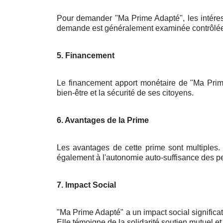
Pour demander "Ma Prime Adapté", les intére
demande est généralement examinée contrôlée pa
5. Financement
Le financement apport monétaire de "Ma Prim
bien-être et la sécurité de ses citoyens.
6. Avantages de la Prime
Les avantages de cette prime sont multiples. 
également à l'autonomie auto-suffisance des pe
7. Impact Social
"Ma Prime Adapté" a un impact social significa
Elle témoigne de la solidarité soutien mutuel et