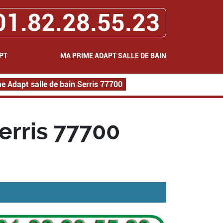
01.82.28.55.23
PT
MA PRIME ADAPT SALLE DE BAIN
e Adapt salle de bain Serris 77700
erris 77700