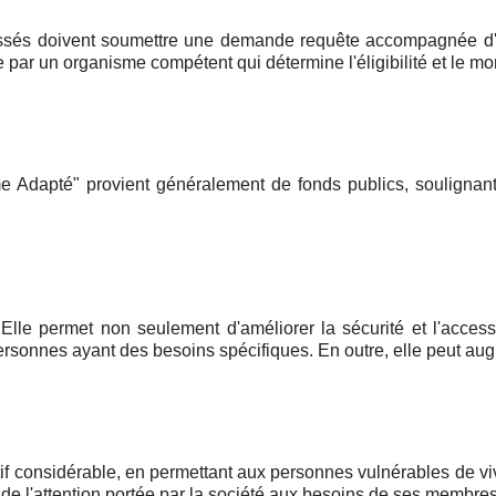
ssés doivent soumettre une demande requête accompagnée d'un
r un organisme compétent qui détermine l'éligibilité et le mon
e Adapté" provient généralement de fonds publics, soulignant
Elle permet non seulement d'améliorer la sécurité et l'accessi
rsonnes ayant des besoins spécifiques. En outre, elle peut aug
tif considérable, en permettant aux personnes vulnérables de v
 de l'attention portée par la société aux besoins de ses membres 