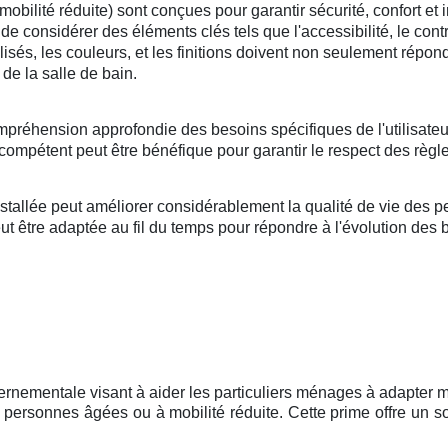
lité réduite) sont conçues pour garantir sécurité, confort et i
l de considérer des éléments clés tels que l'accessibilité, le cont
tilisés, les couleurs, et les finitions doivent non seulement répo
de la salle de bain.
mpréhension approfondie des besoins spécifiques de l'utilisateu
compétent peut être bénéfique pour garantir le respect des règle
llée peut améliorer considérablement la qualité de vie des per
 être adaptée au fil du temps pour répondre à l'évolution des bes
ernementale visant à aider les particuliers ménages à adapter mo
personnes âgées ou à mobilité réduite. Cette prime offre un so