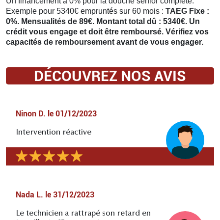
Un financement à 0% pour la douche senior complète.
Exemple pour 5340€ empruntés sur 60 mois :
TAEG Fixe :
0%. Mensualités de 89€. Montant total dû : 5340€. Un
crédit vous engage et doit être remboursé. Vérifiez vos
capacités de remboursement avant de vous engager.
DÉCOUVREZ NOS AVIS
Ninon D.
le
01/12/2023
Intervention réactive
Nada L.
le
31/12/2023
Le technicien a rattrapé son retard en