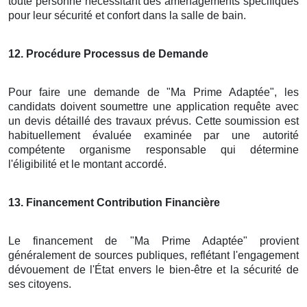
toute personne nécessitant des aménagements spécifiques
pour leur sécurité et confort dans la salle de bain.
12
. Procédure Processus de Demande
Pour faire une demande de "Ma Prime Adaptée", les
candidats doivent soumettre une application requête avec
un devis détaillé des travaux prévus. Cette soumission est
habituellement évaluée examinée par une autorité
compétente organisme responsable qui détermine
l'éligibilité et le montant accordé.
13
. Financement Contribution Financière
Le financement de "Ma Prime Adaptée" provient
généralement de sources publiques, reflétant l'engagement
dévouement de l'État envers le bien-être et la sécurité de
ses citoyens.