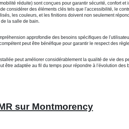
lité réduite) sont conçues pour garantir sécurité, confort et i
l de considérer des éléments clés tels que l'accessibilité, le cont
tilisés, les couleurs, et les finitions doivent non seulement répo
de la salle de bain.
mpréhension approfondie des besoins spécifiques de l'utilisateu
compétent peut être bénéfique pour garantir le respect des règle
llée peut améliorer considérablement la qualité de vie des per
 être adaptée au fil du temps pour répondre à l'évolution des bes
 PMR sur Montmorency