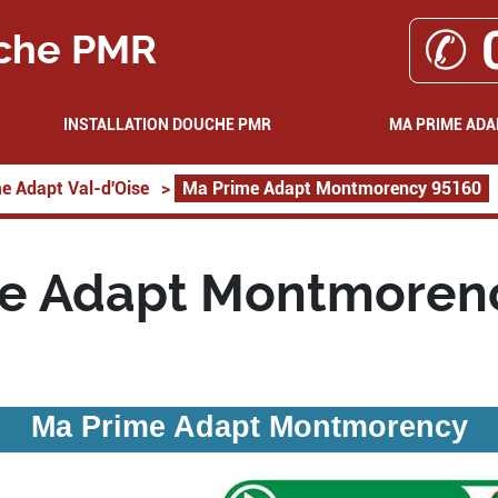
✆ 
che PMR
INSTALLATION DOUCHE PMR
MA PRIME ADA
e Adapt Val-d'Oise
>
Ma Prime Adapt Montmorency 95160
e Adapt Montmoren
Ma Prime Adapt Montmorency