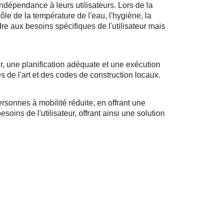
ndépendance à leurs utilisateurs. Lors de la
rôle de la température de l'eau, l'hygiène, la
ndre aux besoins spécifiques de l'utilisateur mais
r, une planification adéquate et une exécution
s de l'art et des codes de construction locaux.
sonnes à mobilité réduite, en offrant une
oins de l'utilisateur, offrant ainsi une solution