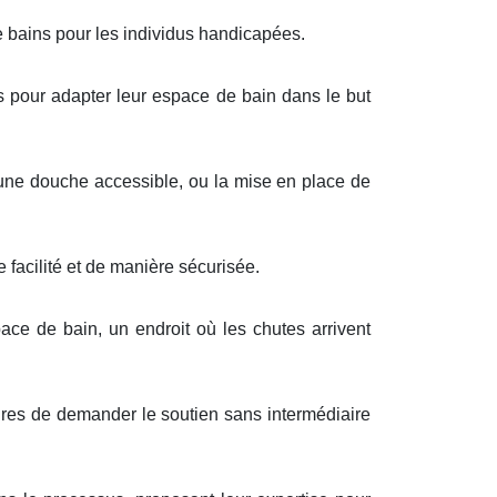
e bains pour les individus handicapées.
es pour adapter leur espace de bain dans le but
 une douche accessible, ou la mise en place de
 facilité et de manière sécurisée.
pace de bain, un endroit où les chutes arrivent
aires de demander le soutien sans intermédiaire