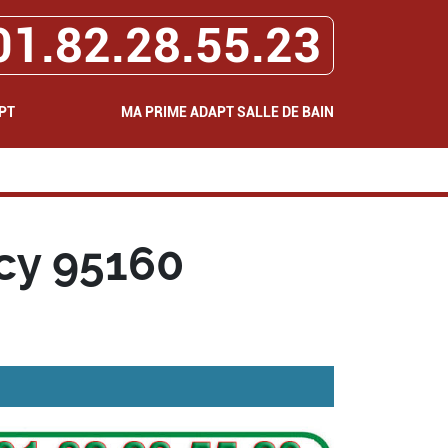
01.82.28.55.23
PT
MA PRIME ADAPT SALLE DE BAIN
cy 95160