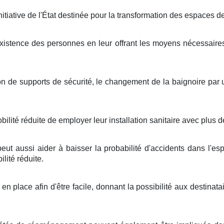
tiative de l'État destinée pour la transformation des espaces d
l'existence des personnes en leur offrant les moyens nécessair
on de supports de sécurité, le changement de la baignoire par
lité réduite de employer leur installation sanitaire avec plus de
ut aussi aider à baisser la probabilité d'accidents dans l'es
lité réduite.
en place afin d'être facile, donnant la possibilité aux destinat