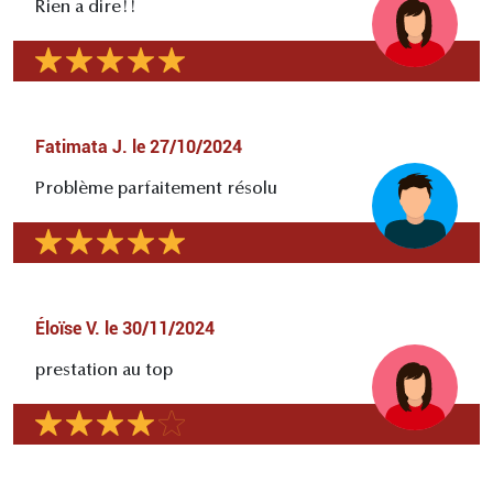
Rien a dire!!
Fatimata J.
le
27/10/2024
Problème parfaitement résolu
Éloïse V.
le
30/11/2024
prestation au top