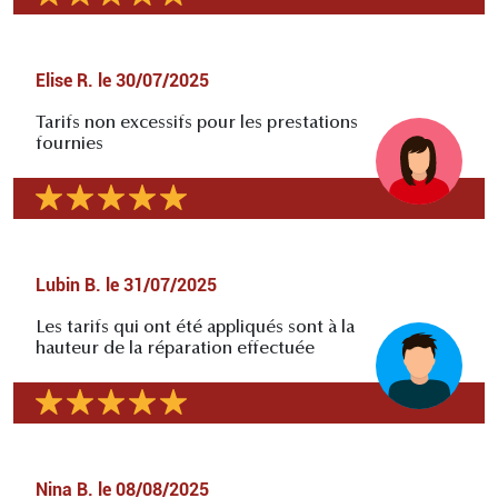
Elise R.
le
30/07/2025
Tarifs non excessifs pour les prestations
fournies
Lubin B.
le
31/07/2025
Les tarifs qui ont été appliqués sont à la
hauteur de la réparation effectuée
Nina B.
le
08/08/2025