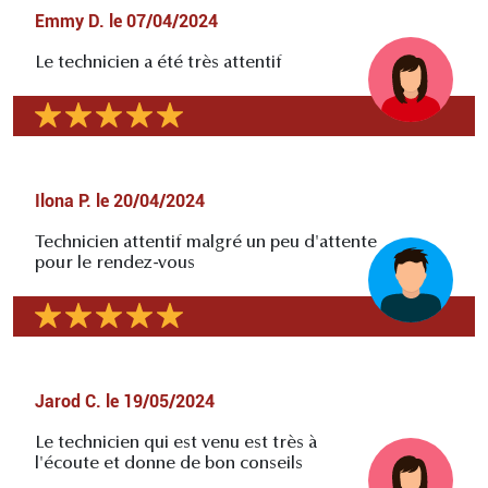
Emmy D.
le
07/04/2024
Le technicien a été très attentif
Ilona P.
le
20/04/2024
Technicien attentif malgré un peu d'attente
pour le rendez-vous
Jarod C.
le
19/05/2024
Le technicien qui est venu est très à
l'écoute et donne de bon conseils