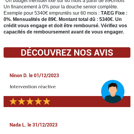
*Un budget mensuel fixe sur 60 mois à partir de 89€/mois
Un financement à 0% pour la douche senior complète.
Exemple pour 5340€ empruntés sur 60 mois :
TAEG Fixe :
0%. Mensualités de 89€. Montant total dû : 5340€. Un
crédit vous engage et doit être remboursé. Vérifiez vos
capacités de remboursement avant de vous engager.
DÉCOUVREZ NOS AVIS
Ninon D.
le
01/12/2023
Intervention réactive
Nada L.
le
31/12/2023