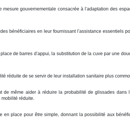
e mesure gouvernementale consacrée à l'adaptation des espace
e des bénéficiaires en leur fournissant l'assistance essentiels po
lace de barres d'appui, la substitution de la cuve par une douc
té réduite de se servir de leur installation sanitaire plus commo
 de même aider à réduire la probabilité de glissades dans la
 mobilité réduite.
e en place pour être simple, donnant la possibilité aux bénéf