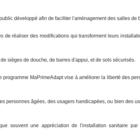
lic développé afin de faciliter l'aménagement des salles de ba
es de réaliser des modifications qui transforment leurs installat
de sièges de douche, de barres d'appui, et de sols sécurisés.
e programme MaPrimeAdapt vise à améliorer la liberté des perso
 des personnes âgées, des usagers handicapées, ou bien des u
que souvent une appréciation de l'installation sanitaire pa