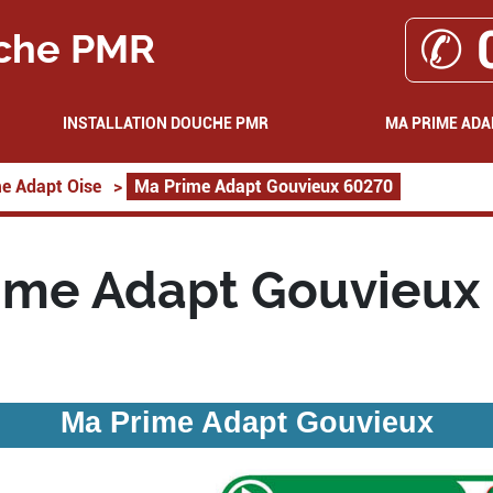
✆ 
che PMR
INSTALLATION DOUCHE PMR
MA PRIME ADA
e Adapt Oise
>
Ma Prime Adapt Gouvieux 60270
ime Adapt Gouvieux
Ma Prime Adapt Gouvieux