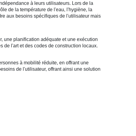
ndépendance à leurs utilisateurs. Lors de la
rôle de la température de l'eau, l'hygiène, la
ndre aux besoins spécifiques de l'utilisateur mais
r, une planification adéquate et une exécution
s de l'art et des codes de construction locaux.
sonnes à mobilité réduite, en offrant une
oins de l'utilisateur, offrant ainsi une solution