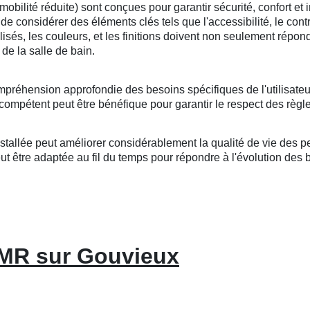
lité réduite) sont conçues pour garantir sécurité, confort et i
l de considérer des éléments clés tels que l'accessibilité, le cont
tilisés, les couleurs, et les finitions doivent non seulement répo
de la salle de bain.
mpréhension approfondie des besoins spécifiques de l'utilisateu
compétent peut être bénéfique pour garantir le respect des règle
llée peut améliorer considérablement la qualité de vie des per
 être adaptée au fil du temps pour répondre à l'évolution des bes
PMR sur Gouvieux