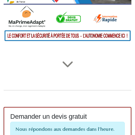
Demander un devis gratuit
Nous répondons aux demandes dans l'heure.