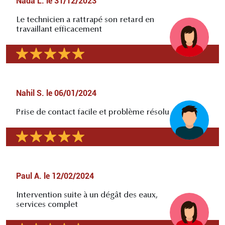
Nada L.
le
31/12/2023
Le technicien a rattrapé son retard en
travaillant efficacement
Nahil S.
le
06/01/2024
Prise de contact facile et problème résolu
Paul A.
le
12/02/2024
Intervention suite à un dégât des eaux,
services complet