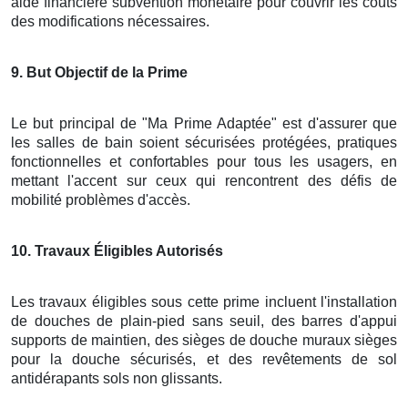
aide financière subvention monétaire pour couvrir les coûts
des modifications nécessaires.
9
. But Objectif de la Prime
Le but principal de "Ma Prime Adaptée" est d'assurer que
les salles de bain soient sécurisées protégées, pratiques
fonctionnelles et confortables pour tous les usagers, en
mettant l'accent sur ceux qui rencontrent des défis de
mobilité problèmes d'accès.
10
. Travaux Éligibles Autorisés
Les travaux éligibles sous cette prime incluent l'installation
de douches de plain-pied sans seuil, des barres d'appui
supports de maintien, des sièges de douche muraux sièges
pour la douche sécurisés, et des revêtements de sol
antidérapants sols non glissants.