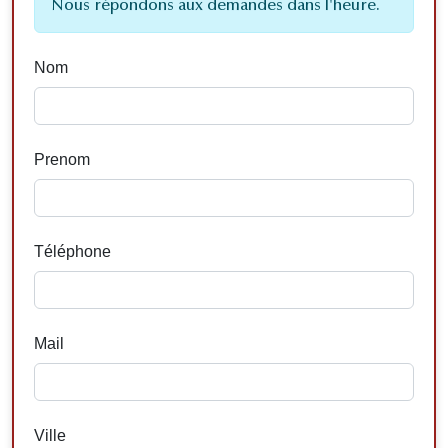
Nous répondons aux demandes dans l'heure.
Nom
Prenom
Téléphone
Mail
Ville