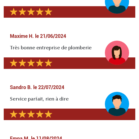
Maxime H.
le
21/06/2024
Très bonne entreprise de plomberie
Sandro B.
le
22/07/2024
Service parfait, rien à dire
Emna M.
le
11/08/2024