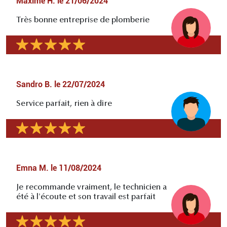
Maxime H.
le
21/06/2024
Très bonne entreprise de plomberie
Sandro B.
le
22/07/2024
Service parfait, rien à dire
Emna M.
le
11/08/2024
Je recommande vraiment, le technicien a
été à l'écoute et son travail est parfait