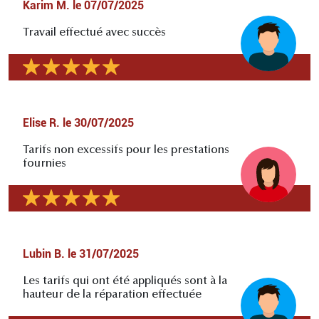
Karim M.
le
07/07/2025
Travail effectué avec succès
Elise R.
le
30/07/2025
Tarifs non excessifs pour les prestations
fournies
Lubin B.
le
31/07/2025
Les tarifs qui ont été appliqués sont à la
hauteur de la réparation effectuée