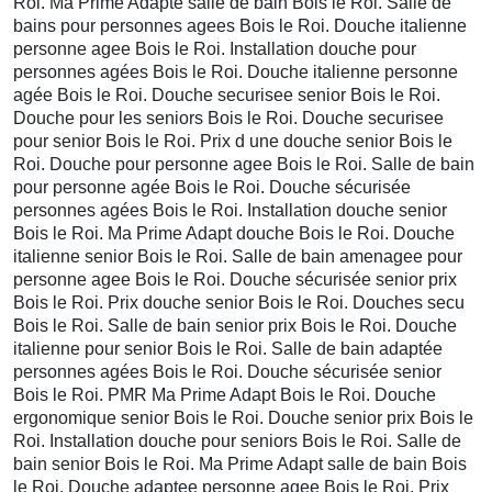
Roi. Ma Prime Adapte salle de bain Bois le Roi. Salle de
bains pour personnes agees Bois le Roi. Douche italienne
personne agee Bois le Roi. Installation douche pour
personnes agées Bois le Roi. Douche italienne personne
agée Bois le Roi. Douche securisee senior Bois le Roi.
Douche pour les seniors Bois le Roi. Douche securisee
pour senior Bois le Roi. Prix d une douche senior Bois le
Roi. Douche pour personne agee Bois le Roi. Salle de bain
pour personne agée Bois le Roi. Douche sécurisée
personnes agées Bois le Roi. Installation douche senior
Bois le Roi. Ma Prime Adapt douche Bois le Roi. Douche
italienne senior Bois le Roi. Salle de bain amenagee pour
personne agee Bois le Roi. Douche sécurisée senior prix
Bois le Roi. Prix douche senior Bois le Roi. Douches secu
Bois le Roi. Salle de bain senior prix Bois le Roi. Douche
italienne pour senior Bois le Roi. Salle de bain adaptée
personnes agées Bois le Roi. Douche sécurisée senior
Bois le Roi. PMR Ma Prime Adapt Bois le Roi. Douche
ergonomique senior Bois le Roi. Douche senior prix Bois le
Roi. Installation douche pour seniors Bois le Roi. Salle de
bain senior Bois le Roi. Ma Prime Adapt salle de bain Bois
le Roi. Douche adaptee personne agee Bois le Roi. Prix