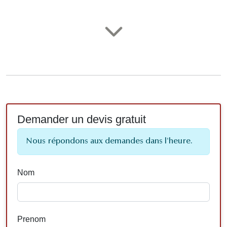
Demander un devis gratuit
Nous répondons aux demandes dans l'heure.
Nom
Prenom