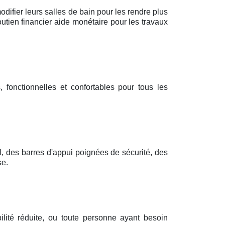
difier leurs salles de bain pour les rendre plus
utien financier aide monétaire pour les travaux
 fonctionnelles et confortables pour tous les
l, des barres d'appui poignées de sécurité, des
se.
lité réduite, ou toute personne ayant besoin