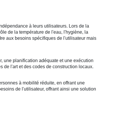
ndépendance à leurs utilisateurs. Lors de la
rôle de la température de l'eau, l'hygiène, la
ndre aux besoins spécifiques de l'utilisateur mais
r, une planification adéquate et une exécution
s de l'art et des codes de construction locaux.
sonnes à mobilité réduite, en offrant une
oins de l'utilisateur, offrant ainsi une solution