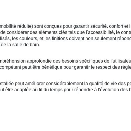
lité réduite) sont conçues pour garantir sécurité, confort et i
l de considérer des éléments clés tels que l'accessibilité, le cont
tilisés, les couleurs, et les finitions doivent non seulement répo
de la salle de bain.
mpréhension approfondie des besoins spécifiques de l'utilisateu
compétent peut être bénéfique pour garantir le respect des règle
llée peut améliorer considérablement la qualité de vie des per
 être adaptée au fil du temps pour répondre à l'évolution des bes