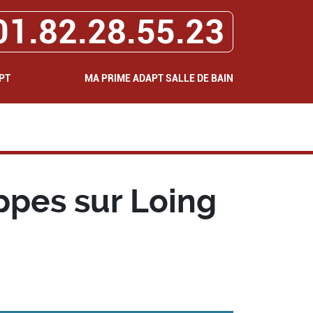
01.82.28.55.23
PT
MA PRIME ADAPT SALLE DE BAIN
ppes sur Loing