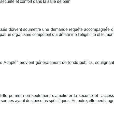
curité et confort dans la salle de bain.
ssés doivent soumettre une demande requête accompagnée d'un
un organisme compétent qui détermine l'éligibilité et le mont
e Adapté" provient généralement de fonds publics, soulignan
Elle permet non seulement d'améliorer la sécurité et l'accessi
onnes ayant des besoins spécifiques. En outre, elle peut augm