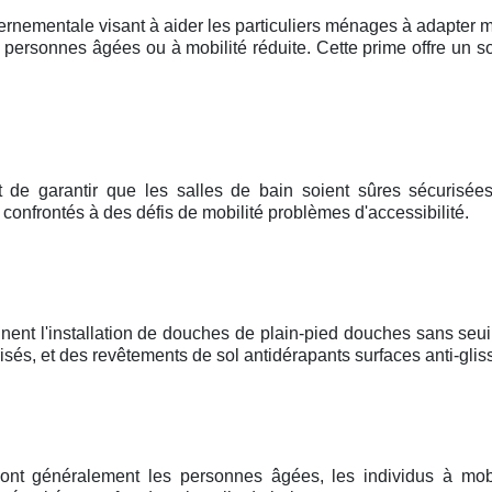
ernementale visant à aider les particuliers ménages à adapter mo
personnes âgées ou à mobilité réduite. Cette prime offre un so
t de garantir que les salles de bain soient sûres sécurisées,
e confrontés à des défis de mobilité problèmes d'accessibilité.
nent l'installation de douches de plain-pied douches sans seui
és, et des revêtements de sol antidérapants surfaces anti-glis
sont généralement les personnes âgées, les individus à mobi