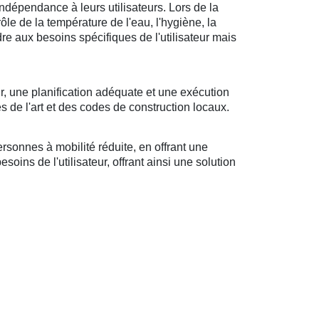
ndépendance à leurs utilisateurs. Lors de la
rôle de la température de l'eau, l'hygiène, la
ndre aux besoins spécifiques de l'utilisateur mais
r, une planification adéquate et une exécution
s de l'art et des codes de construction locaux.
sonnes à mobilité réduite, en offrant une
oins de l'utilisateur, offrant ainsi une solution