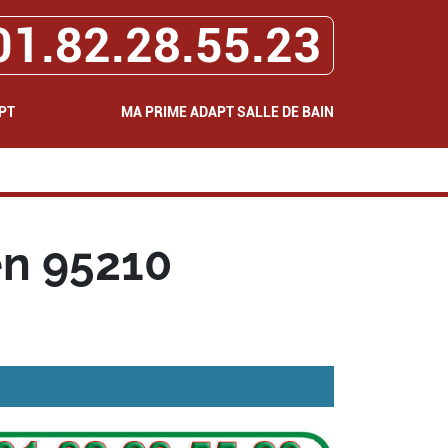
01.82.28.55.23
PT
MA PRIME ADAPT SALLE DE BAIN
en 95210