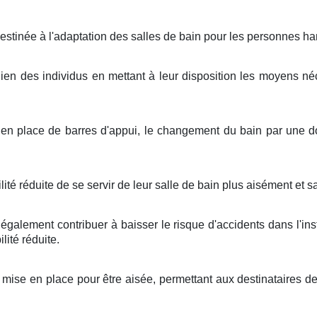
destinée à l'adaptation des salles de bain pour les personnes h
dien des individus en mettant à leur disposition les moyens né
 en place de barres d'appui, le changement du bain par une do
té réduite de se servir de leur salle de bain plus aisément et s
alement contribuer à baisser le risque d'accidents dans l'insta
lité réduite.
mise en place pour être aisée, permettant aux destinataires de 