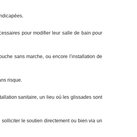
andicapées.
cessaires pour modifier leur salle de bain pour
uche sans marche, ou encore l'installation de
ans risque.
llation sanitaire, un lieu où les glissades sont
solliciter le soutien directement ou bien via un