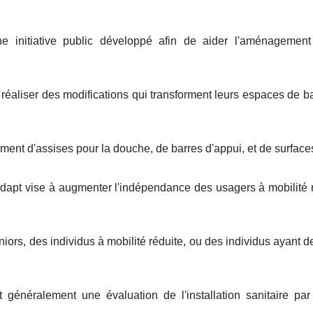
 initiative public développé afin de aider l'aménagemen
réaliser des modifications qui transforment leurs espaces de bai
ent d'assises pour la douche, de barres d'appui, et de surface
dapt vise à augmenter l'indépendance des usagers à mobilité r
niors, des individus à mobilité réduite, ou des individus ayant d
t généralement une évaluation de l'installation sanitaire pa