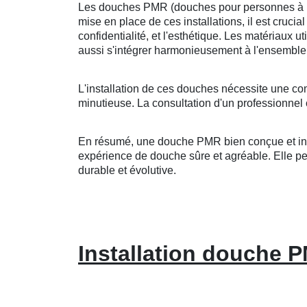
Les douches PMR (douches pour personnes à mobi
mise en place de ces installations, il est crucia
confidentialité, et l'esthétique. Les matériaux u
aussi s'intégrer harmonieusement à l'ensemble 
L'installation de ces douches nécessite une co
minutieuse. La consultation d'un professionnel 
En résumé, une douche PMR bien conçue et insta
expérience de douche sûre et agréable. Elle peut
durable et évolutive.
Installation douche P