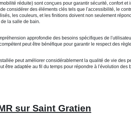
lité réduite) sont conçues pour garantir sécurité, confort et i
l de considérer des éléments clés tels que l'accessibilité, le cont
tilisés, les couleurs, et les finitions doivent non seulement répo
de la salle de bain.
mpréhension approfondie des besoins spécifiques de l'utilisateu
compétent peut être bénéfique pour garantir le respect des règle
llée peut améliorer considérablement la qualité de vie des per
 être adaptée au fil du temps pour répondre à l'évolution des bes
MR sur Saint Gratien