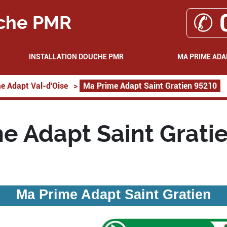
✆ 
che PMR
INSTALLATION DOUCHE PMR
MA PRIME ADA
e Adapt Val-d'Oise
>
Ma Prime Adapt Saint Gratien 95210
e Adapt Saint Grati
Ma Prime Adapt Saint Gratien