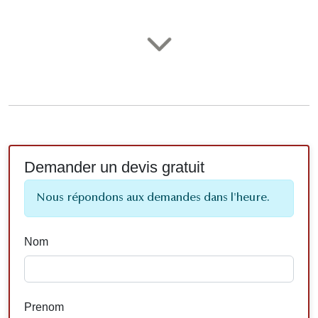
Demander un devis gratuit
Nous répondons aux demandes dans l'heure.
Nom
Prenom