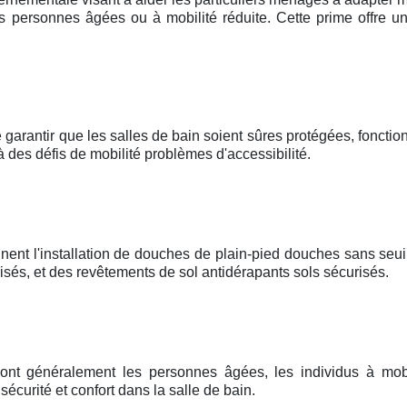
 personnes âgées ou à mobilité réduite. Cette prime offre un
 garantir que les salles de bain soient sûres protégées, fonctionn
à des défis de mobilité problèmes d'accessibilité.
nent l'installation de douches de plain-pied douches sans seui
és, et des revêtements de sol antidérapants sols sécurisés.
sont généralement les personnes âgées, les individus à mobi
curité et confort dans la salle de bain.