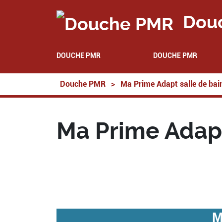
Dou
DOUCHE PMR
DOUCHE PMR
Douche PMR
>
Ma Prime Adapt salle de bai
Ma Prime Adapt
M