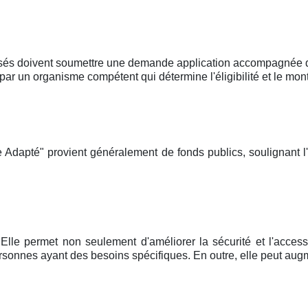
sés doivent soumettre une demande application accompagnée d'u
un organisme compétent qui détermine l'éligibilité et le mont
 Adapté" provient généralement de fonds publics, soulignant l
Elle permet non seulement d'améliorer la sécurité et l'accessi
onnes ayant des besoins spécifiques. En outre, elle peut augm