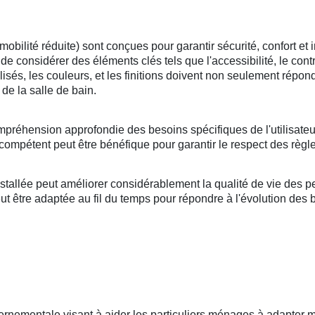
lité réduite) sont conçues pour garantir sécurité, confort et i
l de considérer des éléments clés tels que l'accessibilité, le cont
tilisés, les couleurs, et les finitions doivent non seulement répo
de la salle de bain.
mpréhension approfondie des besoins spécifiques de l'utilisateu
compétent peut être bénéfique pour garantir le respect des règle
llée peut améliorer considérablement la qualité de vie des per
 être adaptée au fil du temps pour répondre à l'évolution des bes
ernementale visant à aider les particuliers ménages à adapter mo