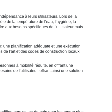
ndépendance à leurs utilisateurs. Lors de la
rôle de la température de l'eau, l'hygiène, la
ndre aux besoins spécifiques de l'utilisateur mais
r, une planification adéquate et une exécution
s de l'art et des codes de construction locaux.
sonnes à mobilité réduite, en offrant une
oins de l'utilisateur, offrant ainsi une solution
difier leurs salles de bain pour les rendre plus