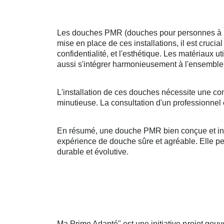
Les douches PMR (douches pour personnes à mobi
mise en place de ces installations, il est crucia
confidentialité, et l'esthétique. Les matériaux u
aussi s'intégrer harmonieusement à l'ensemble 
L'installation de ces douches nécessite une co
minutieuse. La consultation d'un professionnel 
En résumé, une douche PMR bien conçue et insta
expérience de douche sûre et agréable. Elle peut
durable et évolutive.
Ma Prime Adapté" est une initiative projet gouv