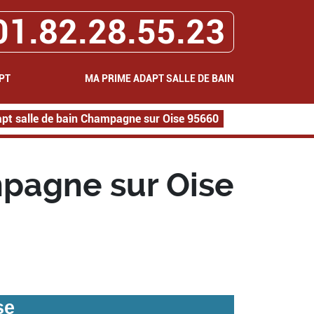
01.82.28.55.23
PT
MA PRIME ADAPT SALLE DE BAIN
pt salle de bain Champagne sur Oise 95660
mpagne sur Oise
se