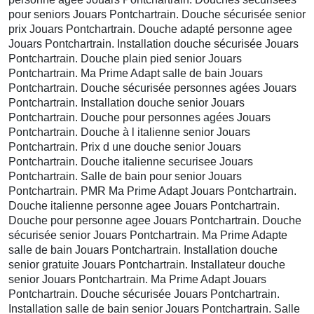
pour seniors Jouars Pontchartrain. Douche sécurisée senior
prix Jouars Pontchartrain. Douche adapté personne agee
Jouars Pontchartrain. Installation douche sécurisée Jouars
Pontchartrain. Douche plain pied senior Jouars
Pontchartrain. Ma Prime Adapt salle de bain Jouars
Pontchartrain. Douche sécurisée personnes agées Jouars
Pontchartrain. Installation douche senior Jouars
Pontchartrain. Douche pour personnes agées Jouars
Pontchartrain. Douche à l italienne senior Jouars
Pontchartrain. Prix d une douche senior Jouars
Pontchartrain. Douche italienne securisee Jouars
Pontchartrain. Salle de bain pour senior Jouars
Pontchartrain. PMR Ma Prime Adapt Jouars Pontchartrain.
Douche italienne personne agee Jouars Pontchartrain.
Douche pour personne agee Jouars Pontchartrain. Douche
sécurisée senior Jouars Pontchartrain. Ma Prime Adapte
salle de bain Jouars Pontchartrain. Installation douche
senior gratuite Jouars Pontchartrain. Installateur douche
senior Jouars Pontchartrain. Ma Prime Adapt Jouars
Pontchartrain. Douche sécurisée Jouars Pontchartrain.
Installation salle de bain senior Jouars Pontchartrain. Salle