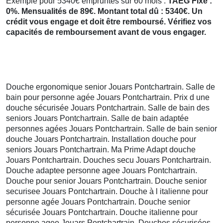
Exemple pour 5340€ empruntés sur 60 mois :
TAEG Fixe :
0%. Mensualités de 89€. Montant total dû : 5340€. Un
crédit vous engage et doit être remboursé. Vérifiez vos
capacités de remboursement avant de vous engager.
Douche ergonomique senior Jouars Pontchartrain. Salle de
bain pour personne agée Jouars Pontchartrain. Prix d une
douche sécurisée Jouars Pontchartrain. Salle de bain des
seniors Jouars Pontchartrain. Salle de bain adaptée
personnes agées Jouars Pontchartrain. Salle de bain senior
douche Jouars Pontchartrain. Installation douche pour
seniors Jouars Pontchartrain. Ma Prime Adapt douche
Jouars Pontchartrain. Douches secu Jouars Pontchartrain.
Douche adaptee personne agee Jouars Pontchartrain.
Douche pour senior Jouars Pontchartrain. Douche senior
securisee Jouars Pontchartrain. Douche à l italienne pour
personne agée Jouars Pontchartrain. Douche senior
sécurisée Jouars Pontchartrain. Douche italienne pour
personne agee Jouars Pontchartrain. Douches sécurisées