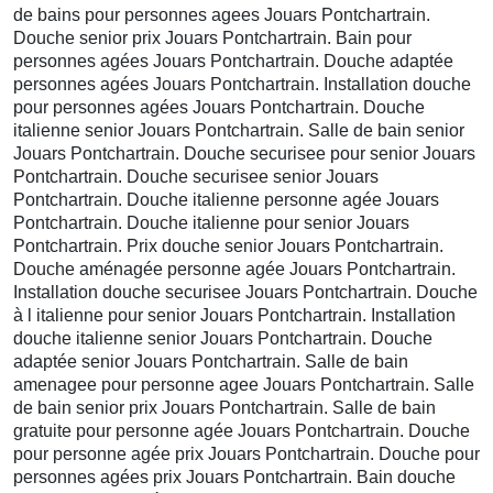
de bains pour personnes agees Jouars Pontchartrain.
Douche senior prix Jouars Pontchartrain. Bain pour
personnes agées Jouars Pontchartrain. Douche adaptée
personnes agées Jouars Pontchartrain. Installation douche
pour personnes agées Jouars Pontchartrain. Douche
italienne senior Jouars Pontchartrain. Salle de bain senior
Jouars Pontchartrain. Douche securisee pour senior Jouars
Pontchartrain. Douche securisee senior Jouars
Pontchartrain. Douche italienne personne agée Jouars
Pontchartrain. Douche italienne pour senior Jouars
Pontchartrain. Prix douche senior Jouars Pontchartrain.
Douche aménagée personne agée Jouars Pontchartrain.
Installation douche securisee Jouars Pontchartrain. Douche
à l italienne pour senior Jouars Pontchartrain. Installation
douche italienne senior Jouars Pontchartrain. Douche
adaptée senior Jouars Pontchartrain. Salle de bain
amenagee pour personne agee Jouars Pontchartrain. Salle
de bain senior prix Jouars Pontchartrain. Salle de bain
gratuite pour personne agée Jouars Pontchartrain. Douche
pour personne agée prix Jouars Pontchartrain. Douche pour
personnes agées prix Jouars Pontchartrain. Bain douche