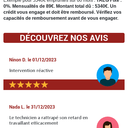
Exemple pour 5340€ empruntés sur 60 mois :
TAEG Fixe :
0%. Mensualités de 89€. Montant total dû : 5340€. Un
crédit vous engage et doit être remboursé. Vérifiez vos
capacités de remboursement avant de vous engager.
DÉCOUVREZ NOS AVIS
Ninon D.
le
01/12/2023
Intervention réactive
Nada L.
le
31/12/2023
Le technicien a rattrapé son retard en
travaillant efficacement