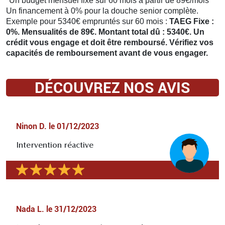
*Un budget mensuel fixe sur 60 mois à partir de 89€/mois
Un financement à 0% pour la douche senior complète.
Exemple pour 5340€ empruntés sur 60 mois :
TAEG Fixe :
0%. Mensualités de 89€. Montant total dû : 5340€. Un
crédit vous engage et doit être remboursé. Vérifiez vos
capacités de remboursement avant de vous engager.
DÉCOUVREZ NOS AVIS
Ninon D.
le
01/12/2023
Intervention réactive
Nada L.
le
31/12/2023