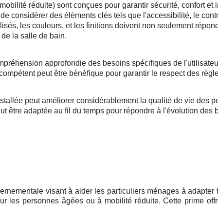
lité réduite) sont conçues pour garantir sécurité, confort et i
l de considérer des éléments clés tels que l'accessibilité, le cont
tilisés, les couleurs, et les finitions doivent non seulement répo
de la salle de bain.
mpréhension approfondie des besoins spécifiques de l'utilisateu
compétent peut être bénéfique pour garantir le respect des règle
llée peut améliorer considérablement la qualité de vie des per
 être adaptée au fil du temps pour répondre à l'évolution des bes
vernementale visant à aider les particuliers ménages à adapter t
r les personnes âgées ou à mobilité réduite. Cette prime offr