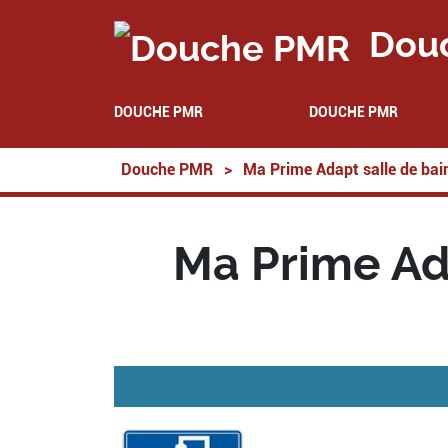
Dou
DOUCHE PMR
DOUCHE PMR
Douche PMR
>
Ma Prime Adapt salle de bai
Ma Prime Ada