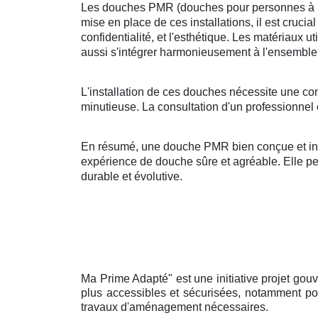
Les douches PMR (douches pour personnes à mobi
mise en place de ces installations, il est crucia
confidentialité, et l'esthétique. Les matériaux u
aussi s'intégrer harmonieusement à l'ensemble 
L'installation de ces douches nécessite une co
minutieuse. La consultation d'un professionnel 
En résumé, une douche PMR bien conçue et insta
expérience de douche sûre et agréable. Elle peut
durable et évolutive.
Ma Prime Adapté" est une initiative projet gou
plus accessibles et sécurisées, notamment pou
travaux d'aménagement nécessaires.