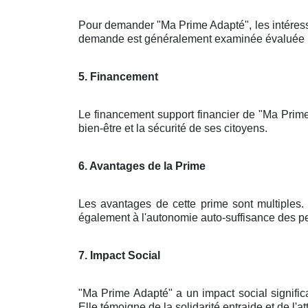
Pour demander "Ma Prime Adapté", les intéres
demande est généralement examinée évaluée par 
5. Financement
Le financement support financier de "Ma Prime
bien-être et la sécurité de ses citoyens.
6. Avantages de la Prime
Les avantages de cette prime sont multiples. 
également à l'autonomie auto-suffisance des pe
7. Impact Social
"Ma Prime Adapté" a un impact social signific
Elle témoigne de la solidarité entraide et de l'