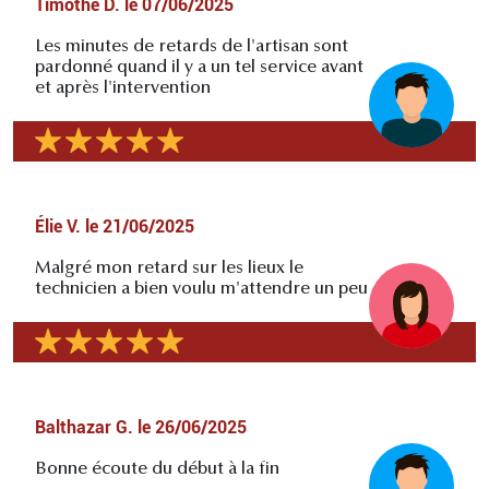
Timothé D.
le
07/06/2025
Les minutes de retards de l'artisan sont
pardonné quand il y a un tel service avant
et après l'intervention
Élie V.
le
21/06/2025
Malgré mon retard sur les lieux le
technicien a bien voulu m'attendre un peu
Balthazar G.
le
26/06/2025
Bonne écoute du début à la fin