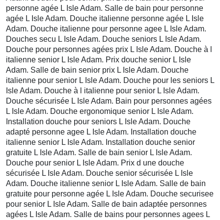
personne agée L Isle Adam. Salle de bain pour personne
agée L Isle Adam. Douche italienne personne agée L Isle
Adam. Douche italienne pour personne agee L Isle Adam.
Douches secu L Isle Adam. Douche seniors L Isle Adam.
Douche pour personnes agées prix L Isle Adam. Douche à l
italienne senior L Isle Adam. Prix douche senior L Isle
Adam. Salle de bain senior prix L Isle Adam. Douche
italienne pour senior L Isle Adam. Douche pour les seniors L
Isle Adam. Douche à l italienne pour senior L Isle Adam.
Douche sécurisée L Isle Adam. Bain pour personnes agées
L Isle Adam. Douche ergonomique senior L Isle Adam.
Installation douche pour seniors L Isle Adam. Douche
adapté personne agee L Isle Adam. Installation douche
italienne senior L Isle Adam. Installation douche senior
gratuite L Isle Adam. Salle de bain senior L Isle Adam.
Douche pour senior L Isle Adam. Prix d une douche
sécurisée L Isle Adam. Douche senior sécurisée L Isle
Adam. Douche italienne senior L Isle Adam. Salle de bain
gratuite pour personne agée L Isle Adam. Douche securisee
pour senior L Isle Adam. Salle de bain adaptée personnes
agées L Isle Adam. Salle de bains pour personnes agees L