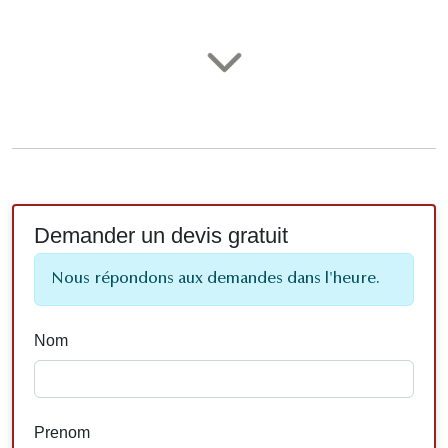
Demander un devis gratuit
Nous répondons aux demandes dans l'heure.
Nom
Prenom