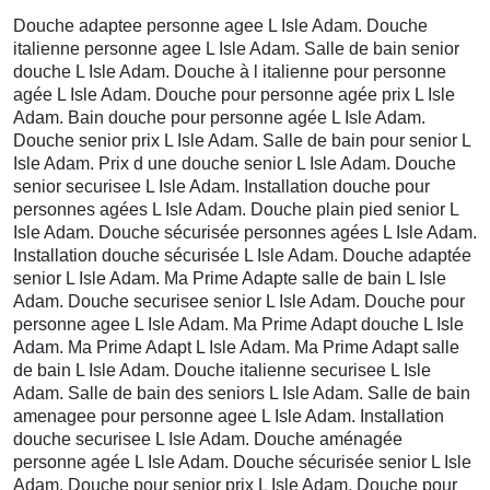
Douche adaptee personne agee L Isle Adam. Douche
italienne personne agee L Isle Adam. Salle de bain senior
douche L Isle Adam. Douche à l italienne pour personne
agée L Isle Adam. Douche pour personne agée prix L Isle
Adam. Bain douche pour personne agée L Isle Adam.
Douche senior prix L Isle Adam. Salle de bain pour senior L
Isle Adam. Prix d une douche senior L Isle Adam. Douche
senior securisee L Isle Adam. Installation douche pour
personnes agées L Isle Adam. Douche plain pied senior L
Isle Adam. Douche sécurisée personnes agées L Isle Adam.
Installation douche sécurisée L Isle Adam. Douche adaptée
senior L Isle Adam. Ma Prime Adapte salle de bain L Isle
Adam. Douche securisee senior L Isle Adam. Douche pour
personne agee L Isle Adam. Ma Prime Adapt douche L Isle
Adam. Ma Prime Adapt L Isle Adam. Ma Prime Adapt salle
de bain L Isle Adam. Douche italienne securisee L Isle
Adam. Salle de bain des seniors L Isle Adam. Salle de bain
amenagee pour personne agee L Isle Adam. Installation
douche securisee L Isle Adam. Douche aménagée
personne agée L Isle Adam. Douche sécurisée senior L Isle
Adam. Douche pour senior prix L Isle Adam. Douche pour