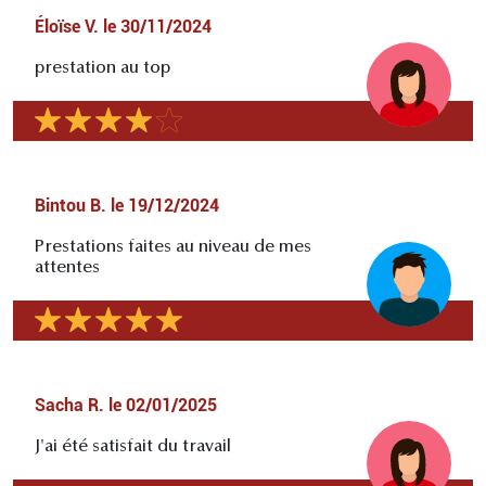
Éloïse V.
le
30/11/2024
prestation au top
Bintou B.
le
19/12/2024
Prestations faites au niveau de mes
attentes
Sacha R.
le
02/01/2025
J'ai été satisfait du travail