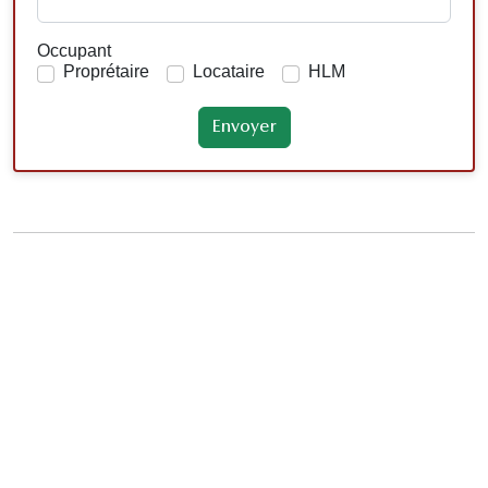
Occupant
Proprétaire
Locataire
HLM