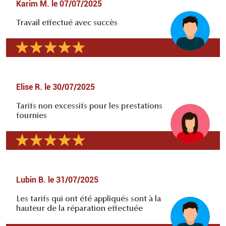
Karim M.
le
07/07/2025
Travail effectué avec succès
Elise R.
le
30/07/2025
Tarifs non excessifs pour les prestations
fournies
Lubin B.
le
31/07/2025
Les tarifs qui ont été appliqués sont à la
hauteur de la réparation effectuée