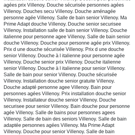
agées prix Villenoy. Douche sécurisée personnes agées
Villenoy. Douches secu Villenoy. Douche aménagée
personne agée Villenoy. Salle de bain senior Villenoy. Ma
Prime Adapt douche Villenoy. Douche senior securisee
Villenoy. Installation salle de bain senior Villenoy. Douche
italienne pour personne agee Villenoy. Salle de bain senior
douche Villenoy. Douche pour personne agée prix Villenoy.
Prix d une douche sécurisée Villenoy. Prix d une douche
senior Villenoy. Douche à l italienne pour personne agée
Villenoy. Douche senior prix Villenoy. Douche italienne
senior Villenoy. Douche à l italienne pour senior Villenoy.
Salle de bain pour senior Villenoy. Douche sécurisée
Villenoy. Installation douche senior gratuite Villenoy.
Douche adapté personne agee Villenoy. Bain pour
personnes agées Villenoy. Prix installation douche senior
Villenoy. Installateur douche senior Villenoy. Douche
securisee pour senior Villenoy. Bain douche pour personne
agée Villenoy. Salle de bains pour personnes agees
Villenoy. Salle de bain des seniors Villenoy. Salle de bain
adaptée personnes agées Villenoy. Ma Prime Adapt
Villenoy. Douche pour senior Villenoy. Salle de bain