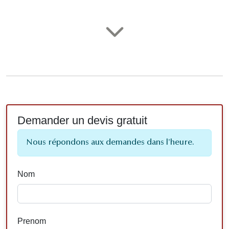
Demander un devis gratuit
Nous répondons aux demandes dans l'heure.
Nom
Prenom