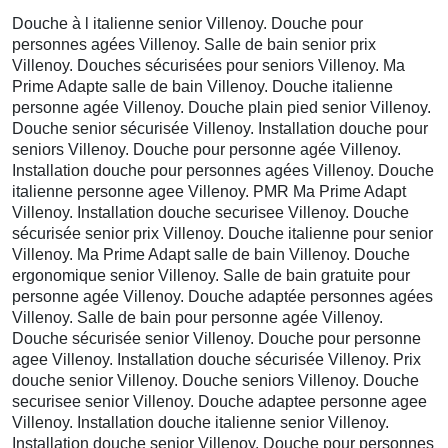
Douche à l italienne senior Villenoy. Douche pour
personnes agées Villenoy. Salle de bain senior prix
Villenoy. Douches sécurisées pour seniors Villenoy. Ma
Prime Adapte salle de bain Villenoy. Douche italienne
personne agée Villenoy. Douche plain pied senior Villenoy.
Douche senior sécurisée Villenoy. Installation douche pour
seniors Villenoy. Douche pour personne agée Villenoy.
Installation douche pour personnes agées Villenoy. Douche
italienne personne agee Villenoy. PMR Ma Prime Adapt
Villenoy. Installation douche securisee Villenoy. Douche
sécurisée senior prix Villenoy. Douche italienne pour senior
Villenoy. Ma Prime Adapt salle de bain Villenoy. Douche
ergonomique senior Villenoy. Salle de bain gratuite pour
personne agée Villenoy. Douche adaptée personnes agées
Villenoy. Salle de bain pour personne agée Villenoy.
Douche sécurisée senior Villenoy. Douche pour personne
agee Villenoy. Installation douche sécurisée Villenoy. Prix
douche senior Villenoy. Douche seniors Villenoy. Douche
securisee senior Villenoy. Douche adaptee personne agee
Villenoy. Installation douche italienne senior Villenoy.
Installation douche senior Villenoy. Douche pour personnes