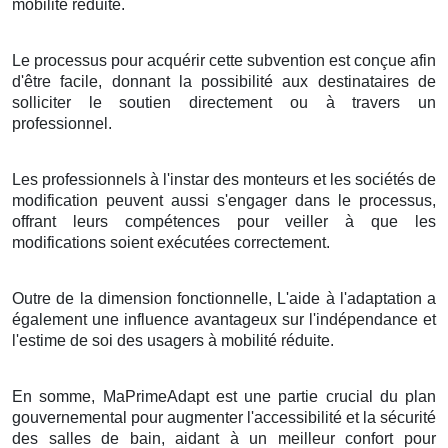
mobilité réduite.
Le processus pour acquérir cette subvention est conçue afin
d'être facile, donnant la possibilité aux destinataires de
solliciter le soutien directement ou à travers un
professionnel.
Les professionnels à l'instar des monteurs et les sociétés de
modification peuvent aussi s'engager dans le processus,
offrant leurs compétences pour veiller à que les
modifications soient exécutées correctement.
Outre de la dimension fonctionnelle, L'aide à l'adaptation a
également une influence avantageux sur l'indépendance et
l'estime de soi des usagers à mobilité réduite.
En somme, MaPrimeAdapt est une partie crucial du plan
gouvernemental pour augmenter l'accessibilité et la sécurité
des salles de bain, aidant à un meilleur confort pour