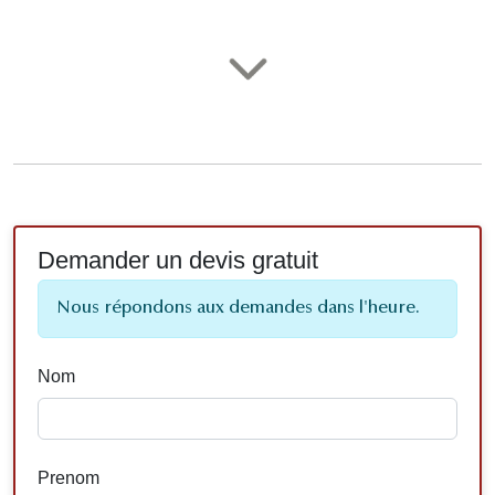
Demander un devis gratuit
Nous répondons aux demandes dans l'heure.
Nom
Prenom