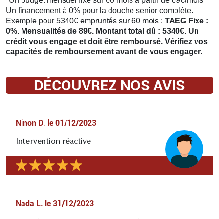
*Un budget mensuel fixe sur 60 mois à partir de 89€/mois
Un financement à 0% pour la douche senior complète.
Exemple pour 5340€ empruntés sur 60 mois :
TAEG Fixe :
0%. Mensualités de 89€. Montant total dû : 5340€. Un
crédit vous engage et doit être remboursé. Vérifiez vos
capacités de remboursement avant de vous engager.
DÉCOUVREZ NOS AVIS
Ninon D.
le
01/12/2023
Intervention réactive
Nada L.
le
31/12/2023