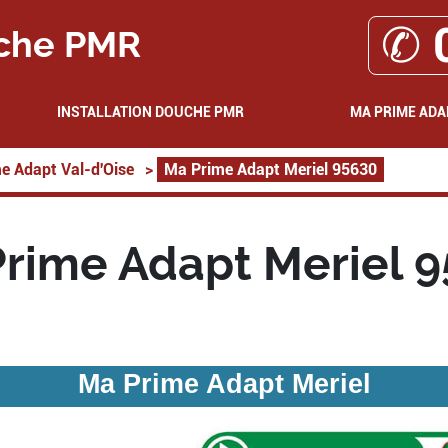
✆ 
che PMR
INSTALLATION DOUCHE PMR
MA PRIME ADA
e Adapt Val-d'Oise
>
Ma Prime Adapt Meriel 95630
rime Adapt Meriel 
Ma Prime Adapt Meriel