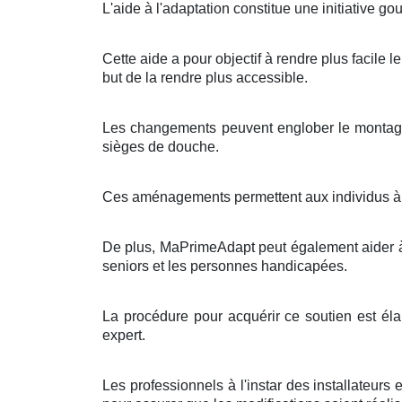
L'aide à l'adaptation constitue une initiative 
Cette aide a pour objectif à rendre plus facile 
but de la rendre plus accessible.
Les changements peuvent englober le montage 
sièges de douche.
Ces aménagements permettent aux individus à mob
De plus, MaPrimeAdapt peut également aider à d
seniors et les personnes handicapées.
La procédure pour acquérir ce soutien est élab
expert.
Les professionnels à l'instar des installateur