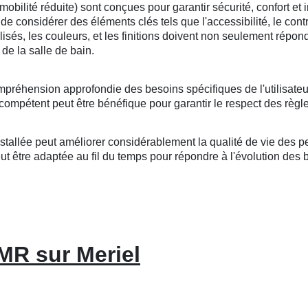
lité réduite) sont conçues pour garantir sécurité, confort et i
l de considérer des éléments clés tels que l'accessibilité, le cont
tilisés, les couleurs, et les finitions doivent non seulement répo
de la salle de bain.
mpréhension approfondie des besoins spécifiques de l'utilisateu
compétent peut être bénéfique pour garantir le respect des règle
llée peut améliorer considérablement la qualité de vie des per
 être adaptée au fil du temps pour répondre à l'évolution des bes
MR sur Meriel