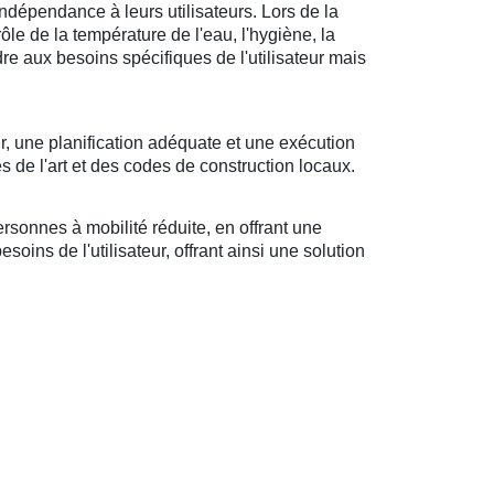
ndépendance à leurs utilisateurs. Lors de la
rôle de la température de l'eau, l'hygiène, la
ndre aux besoins spécifiques de l'utilisateur mais
r, une planification adéquate et une exécution
s de l'art et des codes de construction locaux.
sonnes à mobilité réduite, en offrant une
oins de l'utilisateur, offrant ainsi une solution