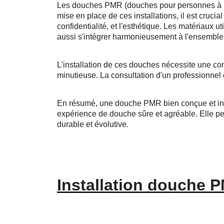
Les douches PMR (douches pour personnes à mobi
mise en place de ces installations, il est crucia
confidentialité, et l'esthétique. Les matériaux u
aussi s'intégrer harmonieusement à l'ensemble 
L'installation de ces douches nécessite une co
minutieuse. La consultation d'un professionnel 
En résumé, une douche PMR bien conçue et insta
expérience de douche sûre et agréable. Elle peut
durable et évolutive.
Installation douche P