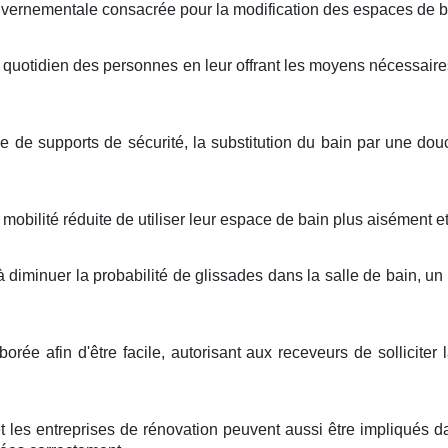
gouvernementale consacrée pour la modification des espaces de ba
le quotidien des personnes en leur offrant les moyens nécessaires
de supports de sécurité, la substitution du bain par une douc
ilité réduite de utiliser leur espace de bain plus aisément et 
iminuer la probabilité de glissades dans la salle de bain, un l
orée afin d'être facile, autorisant aux receveurs de solliciter
s et les entreprises de rénovation peuvent aussi être impliqué