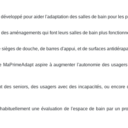
e développé pour aider l'adaptation des salles de bain pour les
 des aménagements qui font leurs salles de bain plus fonctionne
de sièges de douche, de barres d'appui, et de surfaces antidérap
aide MaPrimeAdapt aspire à augmenter l'autonomie des usagers
ent des seniors, des usagers avec des incapacités, ou encore
 habituellement une évaluation de l'espace de bain par un pr