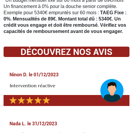
*Un budget mensuel fixe sur 60 mois à partir de 89€/mois
Un financement à 0% pour la douche senior complète.
Exemple pour 5340€ empruntés sur 60 mois :
TAEG Fixe :
0%. Mensualités de 89€. Montant total dû : 5340€. Un
crédit vous engage et doit être remboursé. Vérifiez vos
capacités de remboursement avant de vous engager.
DÉCOUVREZ NOS AVIS
Ninon D.
le
01/12/2023
Intervention réactive
Nada L.
le
31/12/2023