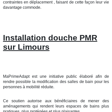
contraintes en déplacement , faisant de cette façon leur vie
davantage commode.
Installation douche PMR
sur Limours
MaPrimeAdapt est une initiative public élaboré afin de
rendre possible la modification des salles de bain pour les
personnes à mobilité réduite.
Ce soutien autorise aux bénéficiaires de mener des
aménagements qui rendent leurs espaces de bains plus
pratiques, plus protégées et plus plaisantes.