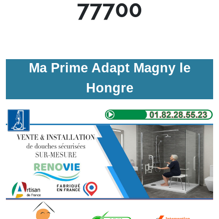
77700
Ma Prime Adapt Magny le
Hongre