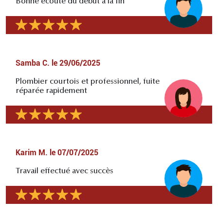
Bonne écoute du début à la fin
Samba C.
le
29/06/2025
Plombier courtois et professionnel, fuite
réparée rapidement
Karim M.
le
07/07/2025
Travail effectué avec succès