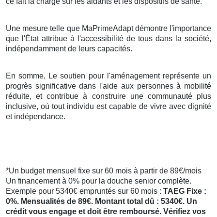
ce fait la charge sur les aidants et les dispositifs de santé.
Une mesure telle que MaPrimeAdapt démontre l'importance
que l'État attribue à l'accessibilité de tous dans la société,
indépendamment de leurs capacités.
En somme, Le soutien pour l'aménagement représente un
progrès significative dans l'aide aux personnes à mobilité
réduite, et contribue à construire une communauté plus
inclusive, où tout individu est capable de vivre avec dignité
et indépendance.
*Un budget mensuel fixe sur 60 mois à partir de 89€/mois
Un financement à 0% pour la douche senior complète.
Exemple pour 5340€ empruntés sur 60 mois :
TAEG Fixe :
0%. Mensualités de 89€. Montant total dû : 5340€. Un
crédit vous engage et doit être remboursé. Vérifiez vos