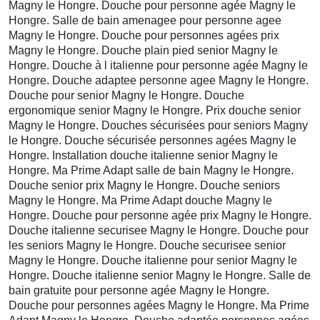
Magny le Hongre. Douche pour personne agée Magny le
Hongre. Salle de bain amenagee pour personne agee
Magny le Hongre. Douche pour personnes agées prix
Magny le Hongre. Douche plain pied senior Magny le
Hongre. Douche à l italienne pour personne agée Magny le
Hongre. Douche adaptee personne agee Magny le Hongre.
Douche pour senior Magny le Hongre. Douche
ergonomique senior Magny le Hongre. Prix douche senior
Magny le Hongre. Douches sécurisées pour seniors Magny
le Hongre. Douche sécurisée personnes agées Magny le
Hongre. Installation douche italienne senior Magny le
Hongre. Ma Prime Adapt salle de bain Magny le Hongre.
Douche senior prix Magny le Hongre. Douche seniors
Magny le Hongre. Ma Prime Adapt douche Magny le
Hongre. Douche pour personne agée prix Magny le Hongre.
Douche italienne securisee Magny le Hongre. Douche pour
les seniors Magny le Hongre. Douche securisee senior
Magny le Hongre. Douche italienne pour senior Magny le
Hongre. Douche italienne senior Magny le Hongre. Salle de
bain gratuite pour personne agée Magny le Hongre.
Douche pour personnes agées Magny le Hongre. Ma Prime