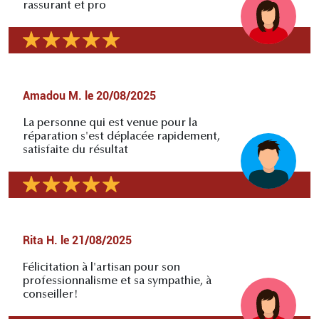
rassurant et pro
Amadou M.
le
20/08/2025
La personne qui est venue pour la
réparation s'est déplacée rapidement,
satisfaite du résultat
Rita H.
le
21/08/2025
Félicitation à l'artisan pour son
professionnalisme et sa sympathie, à
conseiller!