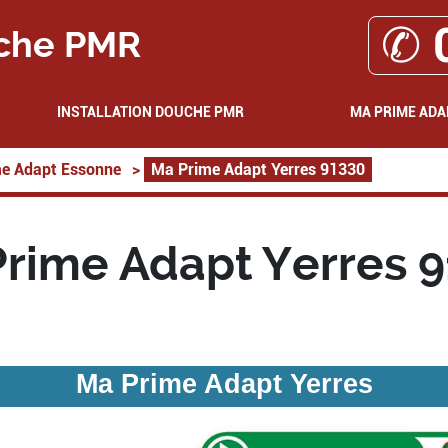
✆ 
che PMR
INSTALLATION DOUCHE PMR
MA PRIME ADA
e Adapt Essonne
>
Ma Prime Adapt Yerres 91330
rime Adapt Yerres 
Ma Prime Adapt Yerres