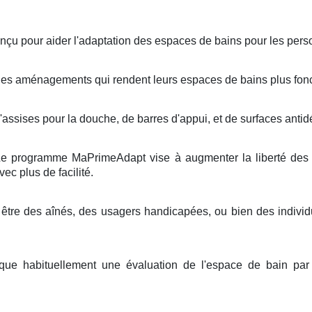
çu pour aider l'adaptation des espaces de bains pour les perso
des aménagements qui rendent leurs espaces de bains plus fonct
'assises pour la douche, de barres d'appui, et de surfaces antid
 Le programme MaPrimeAdapt vise à augmenter la liberté des 
vec plus de facilité.
 être des aînés, des usagers handicapées, ou bien des indivi
ique habituellement une évaluation de l'espace de bain par