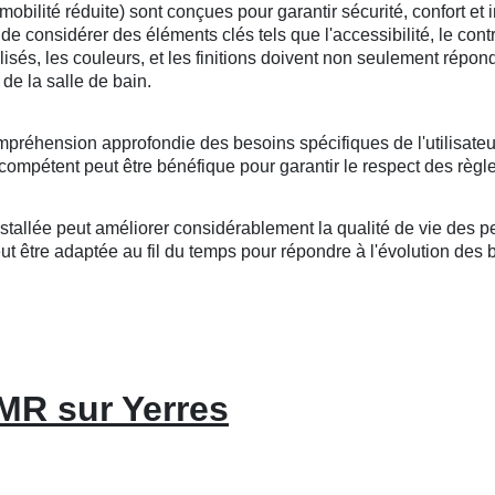
lité réduite) sont conçues pour garantir sécurité, confort et i
l de considérer des éléments clés tels que l'accessibilité, le cont
tilisés, les couleurs, et les finitions doivent non seulement répo
de la salle de bain.
mpréhension approfondie des besoins spécifiques de l'utilisateu
compétent peut être bénéfique pour garantir le respect des règle
llée peut améliorer considérablement la qualité de vie des per
 être adaptée au fil du temps pour répondre à l'évolution des bes
PMR sur Yerres