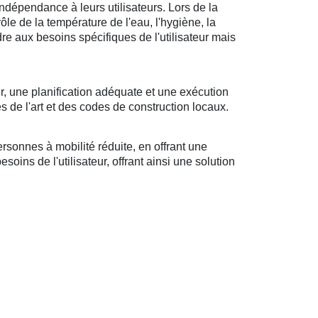
ndépendance à leurs utilisateurs. Lors de la
rôle de la température de l'eau, l'hygiène, la
ndre aux besoins spécifiques de l'utilisateur mais
r, une planification adéquate et une exécution
s de l'art et des codes de construction locaux.
sonnes à mobilité réduite, en offrant une
oins de l'utilisateur, offrant ainsi une solution