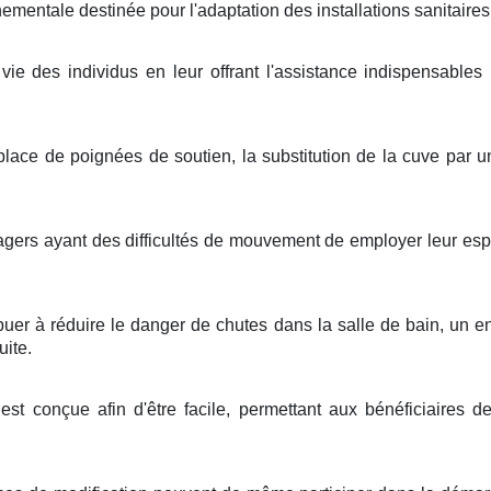
tale destinée pour l'adaptation des installations sanitaires 
 vie des individus en leur offrant l'assistance indispensables
lace de poignées de soutien, la substitution de la cuve par
agers ayant des difficultés de mouvement de employer leur espa
r à réduire le danger de chutes dans la salle de bain, un end
uite.
st conçue afin d'être facile, permettant aux bénéficiaires d