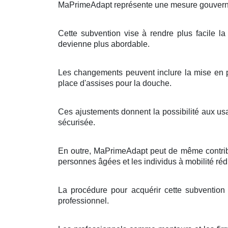
MaPrimeAdapt représente une mesure gouvernemen
Cette subvention vise à rendre plus facile la
devienne plus abordable.
Les changements peuvent inclure la mise en p
place d'assises pour la douche.
Ces ajustements donnent la possibilité aux us
sécurisée.
En outre, MaPrimeAdapt peut de même contribue
personnes âgées et les individus à mobilité réd
La procédure pour acquérir cette subvention e
professionnel.