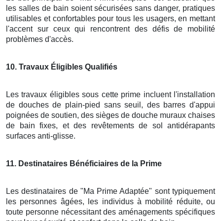
les salles de bain soient sécurisées sans danger, pratiques
utilisables et confortables pour tous les usagers, en mettant
l'accent sur ceux qui rencontrent des défis de mobilité
problèmes d'accès.
10
. Travaux Éligibles Qualifiés
Les travaux éligibles sous cette prime incluent l'installation
de douches de plain-pied sans seuil, des barres d'appui
poignées de soutien, des sièges de douche muraux chaises
de bain fixes, et des revêtements de sol antidérapants
surfaces anti-glisse.
11
. Destinataires Bénéficiaires de la Prime
Les destinataires de "Ma Prime Adaptée" sont typiquement
les personnes âgées, les individus à mobilité réduite, ou
toute personne nécessitant des aménagements spécifiques