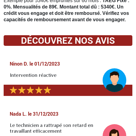
Exemple pour 5340€ empruntés sur 60 mois :
TAEG Fixe :
0%. Mensualités de 89€. Montant total dû : 5340€. Un
crédit vous engage et doit être remboursé. Vérifiez vos
capacités de remboursement avant de vous engager.
DÉCOUVREZ NOS AVIS
Ninon D.
le
01/12/2023
Intervention réactive
Nada L.
le
31/12/2023
Le technicien a rattrapé son retard en
travaillant efficacement